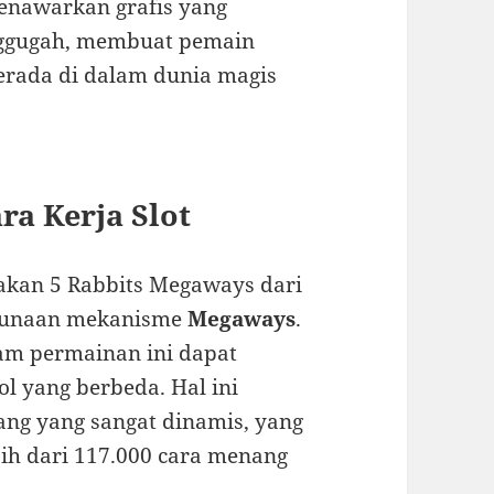
menawarkan grafis yang
nggugah, membuat pemain
erada di dalam dunia magis
ra Kerja Slot
akan 5 Rabbits Megaways dari
ggunaan mekanisme
Megaways
.
lam permainan ini dapat
l yang berbeda. Hal ini
ng yang sangat dinamis, yang
bih dari 117.000 cara menang