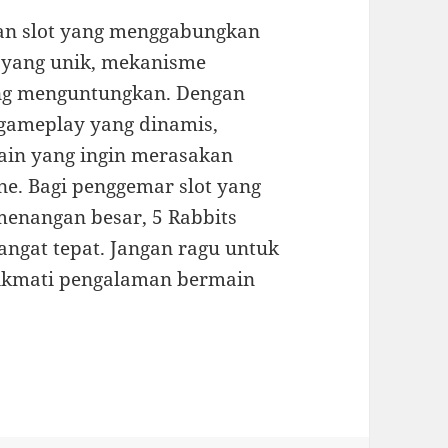
an slot yang menggabungkan
 yang unik, mekanisme
yang menguntungkan. Dengan
 gameplay yang dinamis,
ain yang ingin merasakan
ne. Bagi penggemar slot yang
enangan besar, 5 Rabbits
ngat tepat. Jangan ragu untuk
ikmati pengalaman bermain