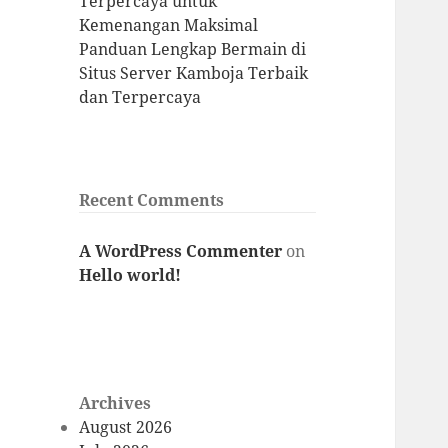
Terpercaya untuk
Kemenangan Maksimal
Panduan Lengkap Bermain di
Situs Server Kamboja Terbaik
dan Terpercaya
Recent Comments
A WordPress Commenter
on
Hello world!
Archives
August 2026