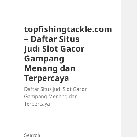
topfishingtackle.com
– Daftar Situs
Judi Slot Gacor
Gampang
Menang dan
Terpercaya
Daftar Situs Judi Slot Gacor
Gampang Menang dan
Terpercaya
Search