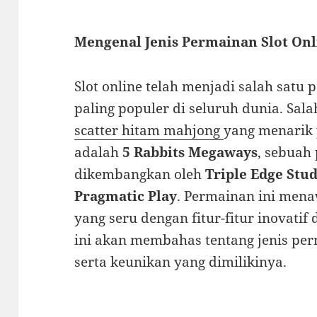
Mengenal Jenis Permainan Slot Onl
Slot online telah menjadi salah satu 
paling populer di seluruh dunia. Sal
scatter hitam mahjong
yang menarik
adalah
5 Rabbits Megaways
, sebuah
dikembangkan oleh
Triple Edge Stud
Pragmatic Play
. Permainan ini men
yang seru dengan fitur-fitur inovatif
ini akan membahas tentang jenis perm
serta keunikan yang dimilikinya.