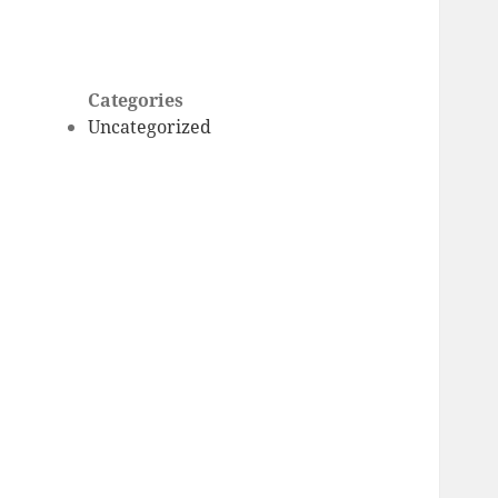
Categories
Uncategorized