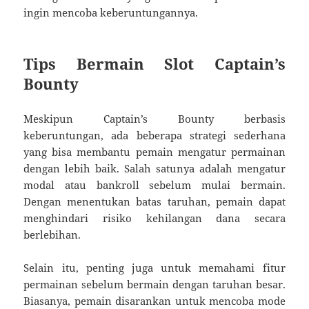
ingin mencoba keberuntungannya.
Tips Bermain Slot Captain’s
Bounty
Meskipun
Captain’s Bounty
berbasis
keberuntungan, ada beberapa strategi sederhana
yang bisa membantu pemain mengatur permainan
dengan lebih baik. Salah satunya adalah mengatur
modal atau bankroll sebelum mulai bermain.
Dengan menentukan batas taruhan, pemain dapat
menghindari risiko kehilangan dana secara
berlebihan.
Selain itu, penting juga untuk memahami fitur
permainan sebelum bermain dengan taruhan besar.
Biasanya, pemain disarankan untuk mencoba mode