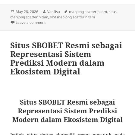
Posted
Author
Tags
May 28, 2026
Vasilisa
mahjong scatter hitam
,
situs
on
mahjong scatter hitam
,
slot mahjong scatter hitam
on Slot Captain’s Bounty: Panduan dan Daya Tarik Pe
Leave a comment
Situs SBOBET Resmi sebagai
Representasi Sistem
Prediksi Modern dalam
Ekosistem Digital
Situs SBOBET Resmi sebagai
Representasi Sistem Prediksi
Modern dalam Ekosistem Digital
Istilah situs
daftar sbobet88
resmi merujuk pada