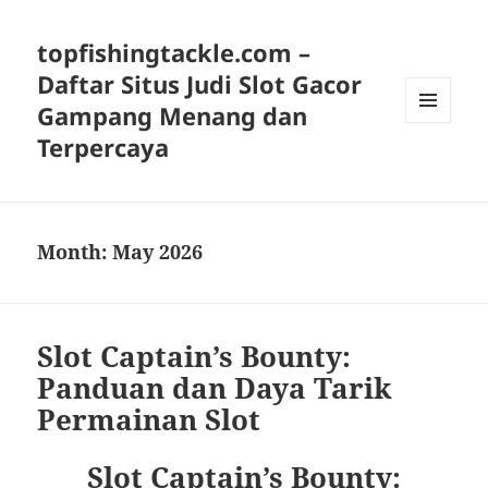
topfishingtackle.com –
Daftar Situs Judi Slot Gacor
Gampang Menang dan
MENU
Terpercaya
AND
WIDGETS
Month:
May 2026
Slot Captain’s Bounty:
Panduan dan Daya Tarik
Permainan Slot
Slot Captain’s Bounty: