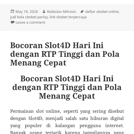
Posted
Author
Tags
May 18, 2026
Radoslav Mitrovic
daftar sbobet online
,
on
judi bola sbobet parlay
,
link sbobet terpercaya
on Situs SBOBET Resmi sebagai Representasi Sistem 
Leave a comment
Bocoran Slot4D Hari Ini
dengan RTP Tinggi dan Pola
Menang Cepat
Bocoran Slot4D Hari Ini
dengan RTP Tinggi dan Pola
Menang Cepat
Permainan slot online, seperti yang sering disebut
dengan Slot4D, menjadi salah satu hiburan digital
yang populer di kalangan pengguna internet.
Banyak orang tertarik karena tampilannya yang