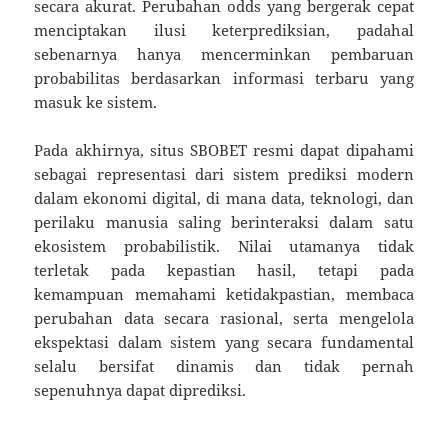
secara akurat. Perubahan odds yang bergerak cepat
menciptakan ilusi keterprediksian, padahal
sebenarnya hanya mencerminkan pembaruan
probabilitas berdasarkan informasi terbaru yang
masuk ke sistem.
Pada akhirnya, situs SBOBET resmi dapat dipahami
sebagai representasi dari sistem prediksi modern
dalam ekonomi digital, di mana data, teknologi, dan
perilaku manusia saling berinteraksi dalam satu
ekosistem probabilistik. Nilai utamanya tidak
terletak pada kepastian hasil, tetapi pada
kemampuan memahami ketidakpastian, membaca
perubahan data secara rasional, serta mengelola
ekspektasi dalam sistem yang secara fundamental
selalu bersifat dinamis dan tidak pernah
sepenuhnya dapat diprediksi.