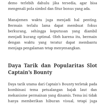
demo terlebih dahulu jika tersedia, agar bisa
mengenali pola simbol dan fitur bonus yang ada.
Manajemen waktu juga menjadi hal penting.
Bermain terlalu lama dapat membuat fokus
berkurang, sehingga keputusan yang diambil
menjadi kurang optimal. Oleh karena itu, bermain
dengan waktu yang teratur dapat membantu
menjaga pengalaman tetap menyenangkan.
Daya Tarik dan Popularitas Slot
Captain’s Bounty
Daya tarik utama dari
Captain’s Bounty
terletak pada
kombinasi tema petualangan bajak laut dan
mekanisme permainan yang dinamis. Tema ini tidak
hanya memberikan hiburan visual, tetapi juga