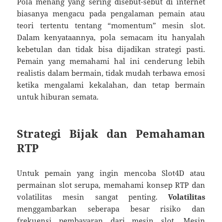
Pola menang yang sering disebut-sebut di internet
biasanya mengacu pada pengalaman pemain atau
teori tertentu tentang “momentum” mesin slot.
Dalam kenyataannya, pola semacam itu hanyalah
kebetulan dan tidak bisa dijadikan strategi pasti.
Pemain yang memahami hal ini cenderung lebih
realistis dalam bermain, tidak mudah terbawa emosi
ketika mengalami kekalahan, dan tetap bermain
untuk hiburan semata.
Strategi Bijak dan Pemahaman
RTP
Untuk pemain yang ingin mencoba Slot4D atau
permainan slot serupa, memahami konsep RTP dan
volatilitas mesin sangat penting.
Volatilitas
menggambarkan seberapa besar risiko dan
frekuensi pembayaran dari mesin slot. Mesin