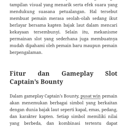
tampilan visual yang menarik serta efek suara yang
mendukung suasana petualangan. Hal tersebut
membuat pemain merasa seolah-olah sedang ikut
berlayar bersama kapten bajak laut dalam mencari
kekayaan tersembunyi. Selain itu, mekanisme
permainan slot yang sederhana juga membuatnya
mudah dipahami oleh pemain baru maupun pemain
berpengalaman.
Fitur dan Gameplay Slot
Captain’s Bounty
Dalam gameplay
Captain’s Bounty
,
pusat win
pemain
akan menemukan berbagai simbol yang berkaitan
dengan dunia bajak laut seperti kapal, emas, pedang,
dan karakter kapten. Setiap simbol memiliki nilai
yang berbeda, dan kombinasi tertentu dapat