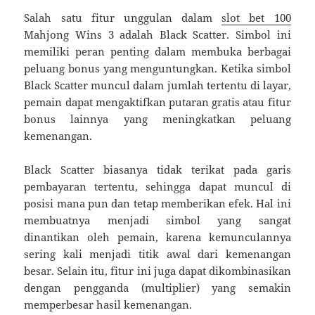
Salah satu fitur unggulan dalam
slot bet 100
Mahjong Wins 3 adalah Black Scatter. Simbol ini
memiliki peran penting dalam membuka berbagai
peluang bonus yang menguntungkan. Ketika simbol
Black Scatter muncul dalam jumlah tertentu di layar,
pemain dapat mengaktifkan putaran gratis atau fitur
bonus lainnya yang meningkatkan peluang
kemenangan.
Black Scatter biasanya tidak terikat pada garis
pembayaran tertentu, sehingga dapat muncul di
posisi mana pun dan tetap memberikan efek. Hal ini
membuatnya menjadi simbol yang sangat
dinantikan oleh pemain, karena kemunculannya
sering kali menjadi titik awal dari kemenangan
besar. Selain itu, fitur ini juga dapat dikombinasikan
dengan pengganda (multiplier) yang semakin
memperbesar hasil kemenangan.