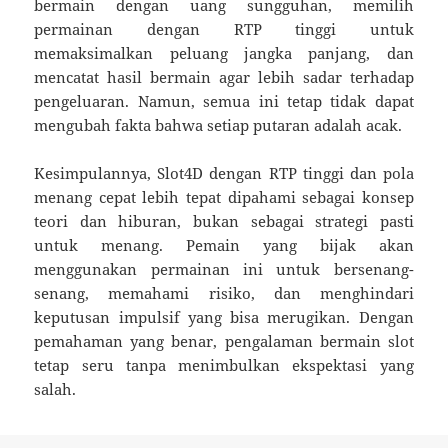
bermain dengan uang sungguhan, memilih
permainan dengan RTP tinggi untuk
memaksimalkan peluang jangka panjang, dan
mencatat hasil bermain agar lebih sadar terhadap
pengeluaran. Namun, semua ini tetap tidak dapat
mengubah fakta bahwa setiap putaran adalah acak.
Kesimpulannya, Slot4D dengan RTP tinggi dan pola
menang cepat lebih tepat dipahami sebagai konsep
teori dan hiburan, bukan sebagai strategi pasti
untuk menang. Pemain yang bijak akan
menggunakan permainan ini untuk bersenang-
senang, memahami risiko, dan menghindari
keputusan impulsif yang bisa merugikan. Dengan
pemahaman yang benar, pengalaman bermain slot
tetap seru tanpa menimbulkan ekspektasi yang
salah.