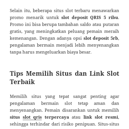
Selain itu, beberapa situs slot terbaru menawarkan
promo menarik untuk
slot deposit QRIS 5 ribu
.
Promo ini bisa berupa tambahan saldo atau putaran
gratis, yang meningkatkan peluang pemain meraih
kemenangan. Dengan adanya opsi
slot deposit 5rb
,
pengalaman bermain menjadi lebih menyenangkan
tanpa harus mengeluarkan biaya besar.
Tips Memilih Situs dan Link Slot
Terbaik
Memilih situs yang tepat sangat penting agar
pengalaman bermain slot tetap aman dan
menyenangkan. Pemain disarankan untuk memilih
situs
slot qris
terpercaya
atau
link slot resmi
,
sehingga terhindar dari risiko penipuan. Situs-situs