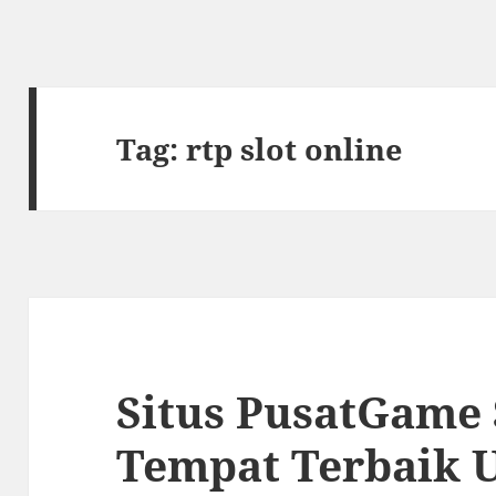
Tag:
rtp slot online
Situs PusatGame 
Tempat Terbaik 