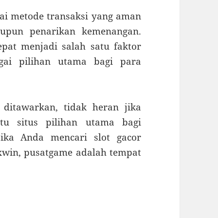
i metode transaksi yang aman
aupun penarikan kemenangan.
epat menjadi salah satu faktor
gai pilihan utama bagi para
ditawarkan, tidak heran jika
tu situs pilihan utama bagi
jika Anda mencari slot gacor
win, pusatgame adalah tempat