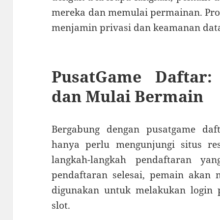
mereka dan memulai permainan. Pros
menjamin privasi dan keamanan dat
PusatGame Daftar:
dan Mulai Bermain
Bergabung dengan pusatgame daf
hanya perlu mengunjungi situs r
langkah-langkah pendaftaran yan
pendaftaran selesai, pemain akan
digunakan untuk melakukan login
slot.