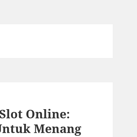
Slot Online:
Untuk Menang