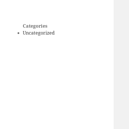
Categories
Uncategorized