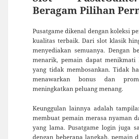
Beragam Pilihan Per
Pusatgame dikenal dengan koleksi p
kualitas terbaik. Dari slot klasik hin
menyediakan semuanya. Dengan ber
menarik, pemain dapat menikmati
yang tidak membosankan. Tidak han
menawarkan bonus dan prom
meningkatkan peluang menang.
Keunggulan lainnya adalah tampila
membuat pemain merasa nyaman da
yang lama. Pusatgame login juga s
dengan beberapa langkah, pemain d