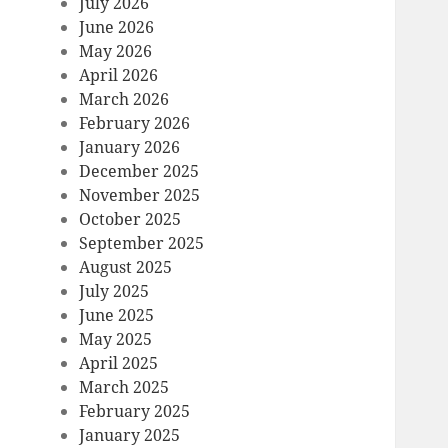
July 2026
June 2026
May 2026
April 2026
March 2026
February 2026
January 2026
December 2025
November 2025
October 2025
September 2025
August 2025
July 2025
June 2025
May 2025
April 2025
March 2025
February 2025
January 2025