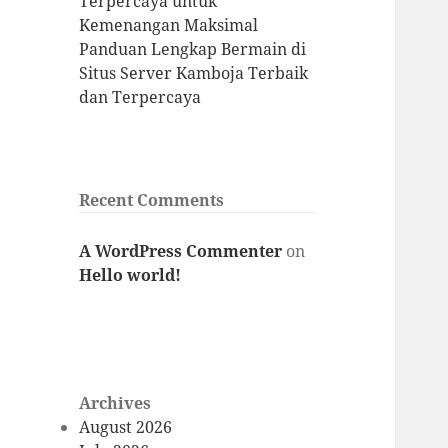
Terpercaya untuk
Kemenangan Maksimal
Panduan Lengkap Bermain di
Situs Server Kamboja Terbaik
dan Terpercaya
Recent Comments
A WordPress Commenter
on
Hello world!
Archives
August 2026