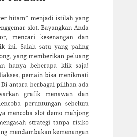
ter hitam” menjadi istilah yang
penggemar slot. Bayangkan Anda
acor, mencari kesenangan dan
 ini. Salah satu yang paling
jong, yang memberikan peluang
an hanya beberapa klik saja!
diakses, pemain bisa menikmati
Di antara berbagai pilihan ada
awarkan grafik menawan dan
mencoba peruntungan sebelum
nya mencoba slot demo mahjong
ngasah strategi tanpa risiko
 yang mendambakan kemenangan