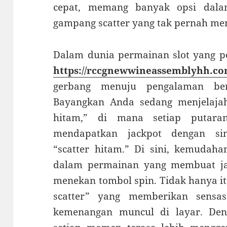
cepat, memang banyak opsi dalam
gampang scatter yang tak pernah m
Dalam dunia permainan slot yang p
https://rccgnewwineassemblyhh.co
gerbang menuju pengalaman ber
Bayangkan Anda sedang menjelajah
hitam,” di mana setiap putar
mendapatkan jackpot dengan sim
“scatter hitam.” Di sini, kemudah
dalam permainan yang membuat jari
menekan tombol spin. Tidak hanya itu
scatter” yang memberikan sensas
kemenangan muncul di layar. Den