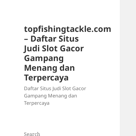
topfishingtackle.com
– Daftar Situs
Judi Slot Gacor
Gampang
Menang dan
Terpercaya
Daftar Situs Judi Slot Gacor
Gampang Menang dan
Terpercaya
Search