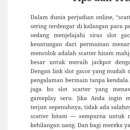
Dalam dunia perjudian online, “scat
sering terdengar di kalangan para 
sedang menjelajahi situs slot g
keuntungan dari permainan menarik
mencolok adalah scatter hitam mah
besar untuk meraih jackpot deng
Dengan link slot gacor yang mudah 
pengalaman bermain tanpa kendala. 
juga bo slot scatter yang men
gameplay seru. Jika Anda ingin 
terjun sepenuhnya, tidak ada salah
scatter hitam — sempurna untuk me
kehilangan uang. Dan bagi mereka