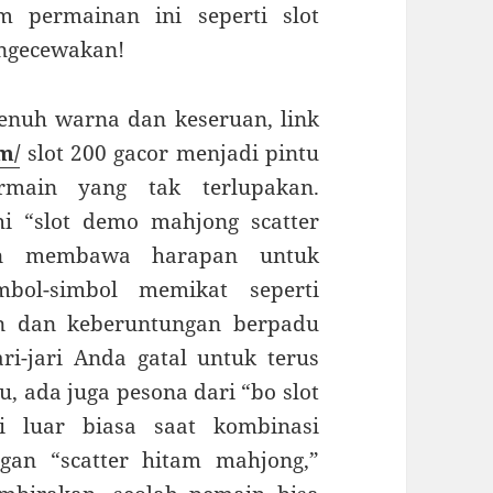
 permainan ini seperti slot
engecewakan!
enuh warna dan keseruan, link
m/
slot 200 gacor menjadi pintu
main yang tak terlupakan.
i “slot demo mahjong scatter
an membawa harapan untuk
bol-simbol memikat seperti
an dan keberuntungan berpadu
-jari Anda gatal untuk terus
, ada juga pesona dari “bo slot
i luar biasa saat kombinasi
gan “scatter hitam mahjong,”