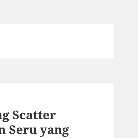
g Scatter
n Seru yang