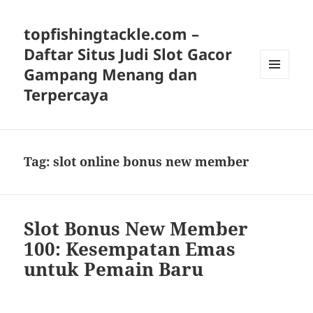
topfishingtackle.com –
Daftar Situs Judi Slot Gacor
Gampang Menang dan
MENU
Terpercaya
AND
WIDGETS
Tag:
slot online bonus new member
Slot Bonus New Member
100: Kesempatan Emas
untuk Pemain Baru