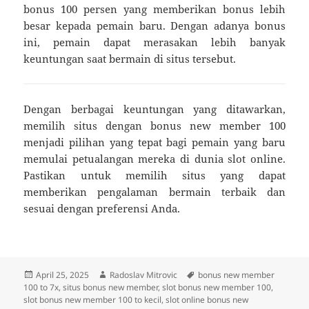
bonus 100 persen yang memberikan bonus lebih
besar kepada pemain baru. Dengan adanya bonus
ini, pemain dapat merasakan lebih banyak
keuntungan saat bermain di situs tersebut.
Dengan berbagai keuntungan yang ditawarkan,
memilih situs dengan bonus new member 100
menjadi pilihan yang tepat bagi pemain yang baru
memulai petualangan mereka di dunia slot online.
Pastikan untuk memilih situs yang dapat
memberikan pengalaman bermain terbaik dan
sesuai dengan preferensi Anda.
Posted
Author
Tags
April 25, 2025
Radoslav Mitrovic
bonus new member
on
100 to 7x
,
situs bonus new member
,
slot bonus new member 100
,
slot bonus new member 100 to kecil
,
slot online bonus new