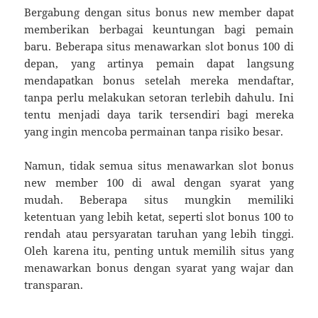
Bergabung dengan situs bonus new member dapat
memberikan berbagai keuntungan bagi pemain
baru. Beberapa situs menawarkan slot bonus 100 di
depan, yang artinya pemain dapat langsung
mendapatkan bonus setelah mereka mendaftar,
tanpa perlu melakukan setoran terlebih dahulu. Ini
tentu menjadi daya tarik tersendiri bagi mereka
yang ingin mencoba permainan tanpa risiko besar.
Namun, tidak semua situs menawarkan slot bonus
new member 100 di awal dengan syarat yang
mudah. Beberapa situs mungkin memiliki
ketentuan yang lebih ketat, seperti slot bonus 100 to
rendah atau persyaratan taruhan yang lebih tinggi.
Oleh karena itu, penting untuk memilih situs yang
menawarkan bonus dengan syarat yang wajar dan
transparan.