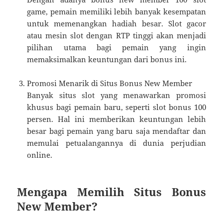
game, pemain memiliki lebih banyak kesempatan
untuk memenangkan hadiah besar. Slot gacor
atau mesin slot dengan RTP tinggi akan menjadi
pilihan utama bagi pemain yang ingin
memaksimalkan keuntungan dari bonus ini.
Promosi Menarik di Situs Bonus New Member
Banyak situs slot yang menawarkan promosi
khusus bagi pemain baru, seperti slot bonus 100
persen. Hal ini memberikan keuntungan lebih
besar bagi pemain yang baru saja mendaftar dan
memulai petualangannya di dunia perjudian
online.
Mengapa Memilih Situs Bonus
New Member?