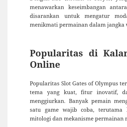
menawarkan keseimbangan antara
disarankan untuk mengatur mod
menikmati permainan dalam jangka w
Popularitas di Kal
Online
Popularitas Slot Gates of Olympus t
tema yang kuat, fitur inovatif,
menggiurkan. Banyak pemain menga
satu game wajib coba, terutama 
mitologi dan mekanisme permainan 