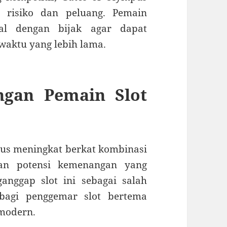
 risiko dan peluang. Pemain
al dengan bijak agar dapat
aktu yang lebih lama.
angan Pemain Slot
erus meningkat berkat kombinasi
 dan potensi kemenangan yang
nggap slot ini sebagai salah
bagi penggemar slot bertema
modern.