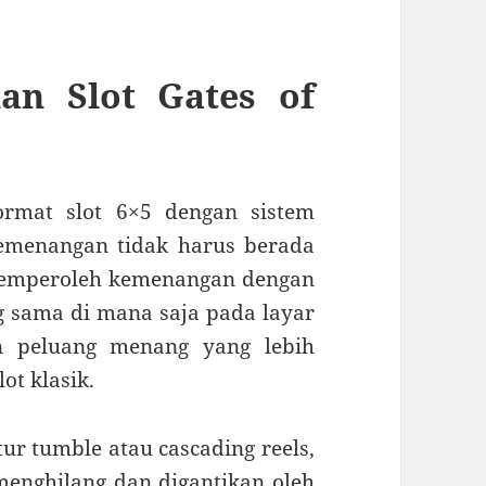
an Slot Gates of
rmat slot 6×5 dengan sistem
kemenangan tidak harus berada
 memperoleh kemenangan dengan
 sama di mana saja pada layar
n peluang menang yang lebih
ot klasik.
tur tumble atau cascading reels,
enghilang dan digantikan oleh