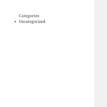
Categories
Uncategorized