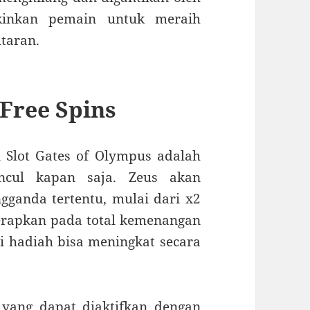
kinkan pemain untuk meraih
taran.
Free Spins
i Slot Gates of Olympus adalah
cul kapan saja. Zeus akan
gganda tertentu, mulai dari x2
terapkan pada total kemenangan
i hadiah bisa meningkat secara
ns yang dapat diaktifkan dengan