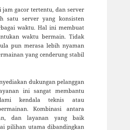
i jam gacor tertentu, dan server
ah satu server yang konsisten
bagai waktu. Hal ini membuat
entukan waktu bermain. Tidak
ula pun merasa lebih nyaman
ermainan yang cenderung stabil
menyediakan dukungan pelanggan
 Layanan ini sangat membantu
lami kendala teknis atau
permainan. Kombinasi antara
inan, dan layanan yang baik
gai pilihan utama dibandingkan