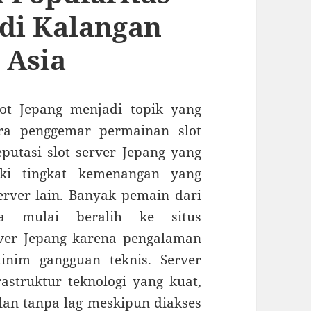
 di Kalangan
 Asia
ot Jepang menjadi topik yang
ara penggemar permainan slot
reputasi slot server Jepang yang
liki tingkat kemenangan yang
erver lain. Banyak pemain dari
ra mulai beralih ke situs
ver Jepang karena pengalaman
inim gangguan teknis. Server
rastruktur teknologi yang kuat,
lan tanpa lag meskipun diakses