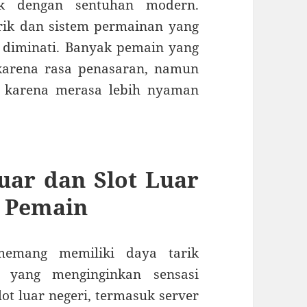
sik dengan sentuhan modern.
rik dan sistem permainan yang
 diminati. Banyak pemain yang
karena rasa penasaran, namun
g karena merasa lebih nyaman
uar dan Slot Luar
i Pemain
memang memiliki daya tarik
n yang menginginkan sensasi
lot luar negeri, termasuk server