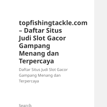
topfishingtackle.com
– Daftar Situs
Judi Slot Gacor
Gampang
Menang dan
Terpercaya
Daftar Situs Judi Slot Gacor
Gampang Menang dan
Terpercaya
Search