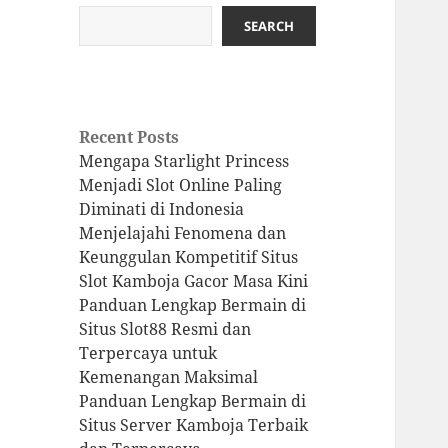
SEARCH
Recent Posts
Mengapa Starlight Princess
Menjadi Slot Online Paling
Diminati di Indonesia
Menjelajahi Fenomena dan
Keunggulan Kompetitif Situs
Slot Kamboja Gacor Masa Kini
Panduan Lengkap Bermain di
Situs Slot88 Resmi dan
Terpercaya untuk
Kemenangan Maksimal
Panduan Lengkap Bermain di
Situs Server Kamboja Terbaik