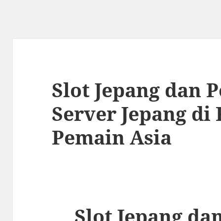
Slot Jepang dan P
Server Jepang di
Pemain Asia
Slot Jepang da