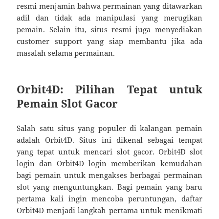
resmi menjamin bahwa permainan yang ditawarkan
adil dan tidak ada manipulasi yang merugikan
pemain. Selain itu, situs resmi juga menyediakan
customer support yang siap membantu jika ada
masalah selama permainan.
Orbit4D: Pilihan Tepat untuk
Pemain Slot Gacor
Salah satu situs yang populer di kalangan pemain
adalah Orbit4D. Situs ini dikenal sebagai tempat
yang tepat untuk mencari slot gacor. Orbit4D slot
login dan Orbit4D login memberikan kemudahan
bagi pemain untuk mengakses berbagai permainan
slot yang menguntungkan. Bagi pemain yang baru
pertama kali ingin mencoba peruntungan, daftar
Orbit4D menjadi langkah pertama untuk menikmati