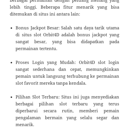
berbagai permainan dengan peluang menang yang
lebih tinggi. Beberapa fitur menarik yang bisa
ditemukan di situs ini antara lain:
Bonus Jackpot Besar: Salah satu daya tarik utama
di situs slot Orbit4D adalah bonus jackpot yang
sangat besar, yang bisa didapatkan pada
permainan tertentu.
Proses Login yang Mudah: Orbit4D slot login
sangat sederhana dan cepat, memungkinkan
pemain untuk langsung terhubung ke permainan
slot favorit mereka tanpa kendala.
Pilihan Slot Terbaru: Situs ini juga menyediakan
berbagai pilihan slot terbaru yang terus
diperbarui secara rutin, memberi pemain
pengalaman bermain yang selalu segar dan
menarik.