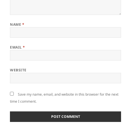
NAME
*
EMAIL
*
WEBSITE
Save my name, email, and website in this browser for the next
time I comment.