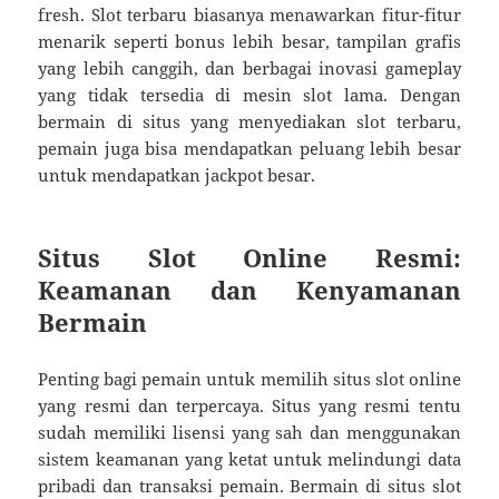
fresh. Slot terbaru biasanya menawarkan fitur-fitur
menarik seperti bonus lebih besar, tampilan grafis
yang lebih canggih, dan berbagai inovasi gameplay
yang tidak tersedia di mesin slot lama. Dengan
bermain di situs yang menyediakan slot terbaru,
pemain juga bisa mendapatkan peluang lebih besar
untuk mendapatkan jackpot besar.
Situs Slot Online Resmi:
Keamanan dan Kenyamanan
Bermain
Penting bagi pemain untuk memilih situs slot online
yang resmi dan terpercaya. Situs yang resmi tentu
sudah memiliki lisensi yang sah dan menggunakan
sistem keamanan yang ketat untuk melindungi data
pribadi dan transaksi pemain. Bermain di situs slot