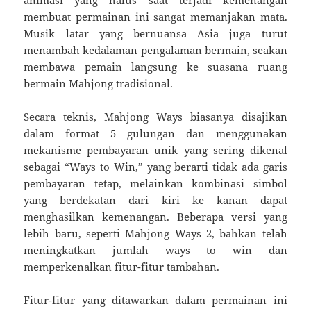
animasi yang halus saat terjadi kemenangan
membuat permainan ini sangat memanjakan mata.
Musik latar yang bernuansa Asia juga turut
menambah kedalaman pengalaman bermain, seakan
membawa pemain langsung ke suasana ruang
bermain Mahjong tradisional.
Secara teknis, Mahjong Ways biasanya disajikan
dalam format 5 gulungan dan menggunakan
mekanisme pembayaran unik yang sering dikenal
sebagai “Ways to Win,” yang berarti tidak ada garis
pembayaran tetap, melainkan kombinasi simbol
yang berdekatan dari kiri ke kanan dapat
menghasilkan kemenangan. Beberapa versi yang
lebih baru, seperti Mahjong Ways 2, bahkan telah
meningkatkan jumlah ways to win dan
memperkenalkan fitur-fitur tambahan.
Fitur-fitur yang ditawarkan dalam permainan ini