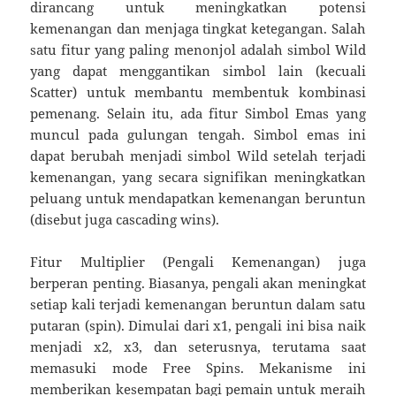
dirancang untuk meningkatkan potensi
kemenangan dan menjaga tingkat ketegangan. Salah
satu fitur yang paling menonjol adalah simbol Wild
yang dapat menggantikan simbol lain (kecuali
Scatter) untuk membantu membentuk kombinasi
pemenang. Selain itu, ada fitur Simbol Emas yang
muncul pada gulungan tengah. Simbol emas ini
dapat berubah menjadi simbol Wild setelah terjadi
kemenangan, yang secara signifikan meningkatkan
peluang untuk mendapatkan kemenangan beruntun
(disebut juga cascading wins).
Fitur Multiplier (Pengali Kemenangan) juga
berperan penting. Biasanya, pengali akan meningkat
setiap kali terjadi kemenangan beruntun dalam satu
putaran (spin). Dimulai dari
x
1
, pengali ini bisa naik
menjadi
x
2
,
x
3
, dan seterusnya, terutama saat
memasuki mode Free Spins. Mekanisme ini
memberikan kesempatan bagi pemain untuk meraih