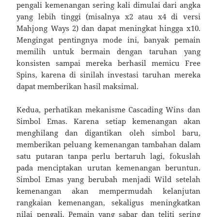
pengali kemenangan sering kali dimulai dari angka
yang lebih tinggi (misalnya
x
2
atau
x
4
di versi
Mahjong Ways 2) dan dapat meningkat hingga
x
10
.
Mengingat pentingnya mode ini, banyak pemain
memilih untuk bermain dengan taruhan yang
konsisten sampai mereka berhasil memicu Free
Spins, karena di sinilah investasi taruhan mereka
dapat memberikan hasil maksimal.
Kedua, perhatikan mekanisme Cascading Wins dan
Simbol Emas. Karena setiap kemenangan akan
menghilang dan digantikan oleh simbol baru,
memberikan peluang kemenangan tambahan dalam
satu putaran tanpa perlu bertaruh lagi, fokuslah
pada menciptakan urutan kemenangan beruntun.
Simbol Emas yang berubah menjadi Wild setelah
kemenangan akan mempermudah kelanjutan
rangkaian kemenangan, sekaligus meningkatkan
nilai pengali. Pemain yang sabar dan teliti sering