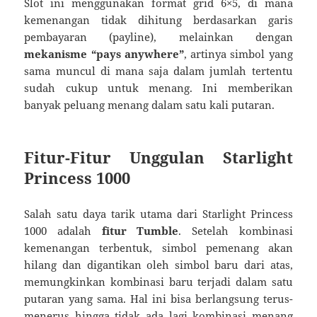
Slot ini menggunakan format grid 6×5, di mana
kemenangan tidak dihitung berdasarkan garis
pembayaran (payline), melainkan dengan
mekanisme “pays anywhere”
, artinya simbol yang
sama muncul di mana saja dalam jumlah tertentu
sudah cukup untuk menang. Ini memberikan
banyak peluang menang dalam satu kali putaran.
Fitur-Fitur Unggulan Starlight
Princess 1000
Salah satu daya tarik utama dari Starlight Princess
1000 adalah
fitur Tumble
. Setelah kombinasi
kemenangan terbentuk, simbol pemenang akan
hilang dan digantikan oleh simbol baru dari atas,
memungkinkan kombinasi baru terjadi dalam satu
putaran yang sama. Hal ini bisa berlangsung terus-
menerus hingga tidak ada lagi kombinasi menang