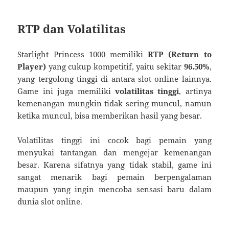
RTP dan Volatilitas
Starlight Princess 1000 memiliki
RTP (Return to
Player)
yang cukup kompetitif, yaitu sekitar
96.50%
,
yang tergolong tinggi di antara slot online lainnya.
Game ini juga memiliki
volatilitas tinggi
, artinya
kemenangan mungkin tidak sering muncul, namun
ketika muncul, bisa memberikan hasil yang besar.
Volatilitas tinggi ini cocok bagi pemain yang
menyukai tantangan dan mengejar kemenangan
besar. Karena sifatnya yang tidak stabil, game ini
sangat menarik bagi pemain berpengalaman
maupun yang ingin mencoba sensasi baru dalam
dunia slot online.