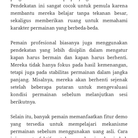
Pendekatan ini sangat cocok untuk pemula karena
membantu mereka belajar tanpa tekanan besar,
sekaligus memberikan ruang untuk memahami
karakter permainan yang berbeda-beda.
Pemain profesional biasanya juga menggunakan
pendekatan yang lebih disiplin dalam mengatur
kapan harus bermain dan kapan harus berhenti.
Mereka tidak hanya fokus pada hasil kemenangan,
tetapi juga pada stabilitas permainan dalam jangka
panjang. Misalnya, mereka akan berhenti sejenak
setelah beberapa putaran untuk mengevaluasi
kondisi permainan sebelum melanjutkan sesi
berikutnya.
Selain itu, banyak pemain memanfaatkan fitur demo
yang tersedia untuk mempelajari mekanisme
permainan sebelum menggunakan uang asli. Cara