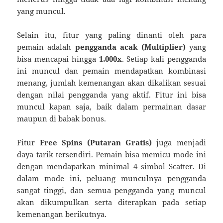
yang muncul.
Selain itu, fitur yang paling dinanti oleh para
pemain adalah
pengganda acak (Multiplier)
yang
bisa mencapai hingga
1.000x
. Setiap kali pengganda
ini muncul dan pemain mendapatkan kombinasi
menang, jumlah kemenangan akan dikalikan sesuai
dengan nilai pengganda yang aktif. Fitur ini bisa
muncul kapan saja, baik dalam permainan dasar
maupun di babak bonus.
Fitur
Free Spins (Putaran Gratis)
juga menjadi
daya tarik tersendiri. Pemain bisa memicu mode ini
dengan mendapatkan minimal 4 simbol Scatter. Di
dalam mode ini, peluang munculnya pengganda
sangat tinggi, dan semua pengganda yang muncul
akan dikumpulkan serta diterapkan pada setiap
kemenangan berikutnya.