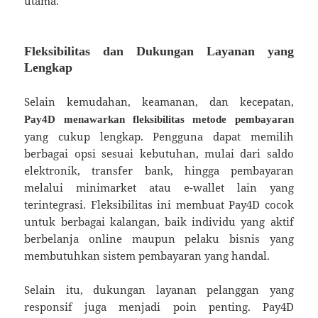
utama.
Fleksibilitas dan Dukungan Layanan yang
Lengkap
Selain kemudahan, keamanan, dan kecepatan,
Pay4D menawarkan fleksibilitas metode pembayaran
yang cukup lengkap. Pengguna dapat memilih
berbagai opsi sesuai kebutuhan, mulai dari saldo
elektronik, transfer bank, hingga pembayaran
melalui minimarket atau e-wallet lain yang
terintegrasi. Fleksibilitas ini membuat Pay4D cocok
untuk berbagai kalangan, baik individu yang aktif
berbelanja online maupun pelaku bisnis yang
membutuhkan sistem pembayaran yang handal.
Selain itu, dukungan layanan pelanggan yang
responsif juga menjadi poin penting. Pay4D