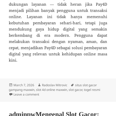
dukungan layanan — tidak heran jika Pay4D
menjadi pilihan banyak pengguna untuk transaksi
online. Layanan ini tidak hanya memenuhi
kebutuhan pembayaran sehari-hari, tetapi juga
mendukung gaya hidup digital yang semakin
berkembang di era modern. Pengguna dapat
melakukan transaksi dengan nyaman, aman, dan
cepat, menjadikan Pay4D sebagai solusi pembayaran
digital yang relevan untuk kehidupan online masa
kini.
Posted
Author
Tags
March 7, 2026
Radoslav Mitrovic
situs slot gacor
on
gampang maxwin
,
slot 4d online maxwin
,
slot gacor
,
togel resmi
on Kenapa Pay4D Menjadi Pilihan Banyak Pengguna u
Leave a comment
adminpwMengenal Slot Gacor: