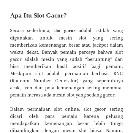
Apa Itu Slot Gacor?
Secara sederhana,
adalah istilah yang
slot gacor
digunakan untuk mesin slot yang sering
memberikan kemenangan besar atau jackpot dalam
waktu dekat. Banyak pemain percaya bahwa slot
gacor adalah mesin yang sudah “beruntung” dan
bisa memberikan hasil positif bagi pemain.
Meskipun slot adalah permainan berbasis RNG
(Random Number Generator) yang sepenuhnya
acak, tren dan pola kemenangan sering membuat
pemain merasa ada mesin slot yang sedang gacor.
Dalam permainan slot online, slot gacor sering
dicari oleh para pemain karena peluang
mendapatkan kemenangan besar lebih tinggi
dibandingkan dengan mesin slot biasa. Namun,