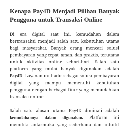
Kenapa Pay4D Menjadi Pilihan Banyak
Pengguna untuk Transaksi Online
Di era digital saat ini, kemudahan dalam
bertransaksi menjadi salah satu kebutuhan utama
bagi masyarakat. Banyak orang mencari solusi
pembayaran yang cepat, aman, dan praktis, terutama
untuk aktivitas online sehari-hari. Salah satu
platform yang mulai banyak digunakan adalah
. Layanan ini hadir sebagai solusi pembayaran
Pay4D
digital yang mampu memenuhi kebutuhan
pengguna dengan berbagai fitur yang memudahkan
transaksi online.
Salah satu alasan utama Pay4D diminati adalah
. Platform ini
kemudahannya dalam digunakan
memiliki antarmuka yang sederhana dan intuitif