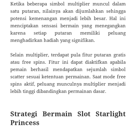
Ketika beberapa simbol multiplier muncul dalam
satu putaran, nilainya akan dijumlahkan sehingga
potensi kemenangan menjadi lebih besar. Hal ini
menciptakan sensasi bermain yang menegangkan
karena setiap putaran memiliki peluang
menghadirkan hadiah yang signifikan.
Selain multiplier, terdapat pula fitur putaran gratis
atau free spins. Fitur ini dapat diaktifkan apabila
pemain berhasil mendapatkan sejumlah simbol
scatter sesuai ketentuan permainan. Saat mode free
spins aktif, peluang munculnya multiplier menjadi
lebih tinggi dibandingkan permainan dasar.
Strategi Bermain Slot Starlight
Princess