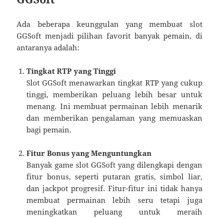
Ada beberapa keunggulan yang membuat slot
GGSoft menjadi pilihan favorit banyak pemain, di
antaranya adalah:
Tingkat RTP yang Tinggi
Slot GGSoft menawarkan tingkat RTP yang cukup
tinggi, memberikan peluang lebih besar untuk
menang. Ini membuat permainan lebih menarik
dan memberikan pengalaman yang memuaskan
bagi pemain.
Fitur Bonus yang Menguntungkan
Banyak game slot GGSoft yang dilengkapi dengan
fitur bonus, seperti putaran gratis, simbol liar,
dan jackpot progresif. Fitur-fitur ini tidak hanya
membuat permainan lebih seru tetapi juga
meningkatkan peluang untuk meraih