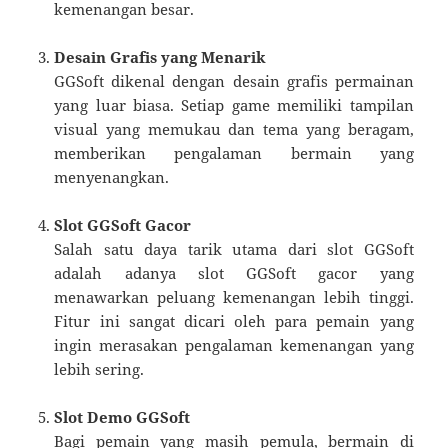
kemenangan besar.
Desain Grafis yang Menarik
GGSoft dikenal dengan desain grafis permainan
yang luar biasa. Setiap game memiliki tampilan
visual yang memukau dan tema yang beragam,
memberikan pengalaman bermain yang
menyenangkan.
Slot GGSoft Gacor
Salah satu daya tarik utama dari slot GGSoft
adalah adanya slot GGSoft gacor yang
menawarkan peluang kemenangan lebih tinggi.
Fitur ini sangat dicari oleh para pemain yang
ingin merasakan pengalaman kemenangan yang
lebih sering.
Slot Demo GGSoft
Bagi pemain yang masih pemula, bermain di