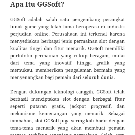
Apa Itu GGSoft?
GGSoft adalah salah satu pengembang perangkat
lunak game yang telah lama beroperasi di industri
perjudian online. Perusahaan ini terkenal karena
menyediakan berbagai jenis permainan slot dengan
kualitas tinggi dan fitur menarik. GGSoft memiliki
portofolio permainan yang cukup beragam, mulai
dari tema yang inovatif hingga grafik yang
memukau, memberikan pengalaman bermain yang
menyenangkan bagi pemain dari seluruh dunia.
Dengan dukungan teknologi canggih, GGSoft telah
berhasil menciptakan slot dengan berbagai fitur
seperti putaran gratis, jackpot progresif, dan
mekanisme kemenangan yang menarik. Sebagai
tambahan, slot GGSoft juga sering kali hadir dengan
tema-tema menarik yang akan membuat pemain