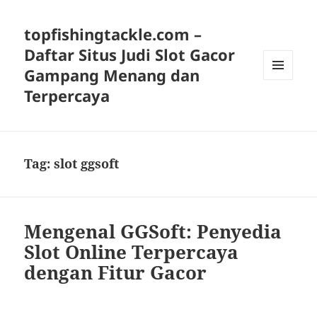
topfishingtackle.com –
Daftar Situs Judi Slot Gacor
Gampang Menang dan
MENU
Terpercaya
AND
WIDGETS
Tag:
slot ggsoft
Mengenal GGSoft: Penyedia
Slot Online Terpercaya
dengan Fitur Gacor