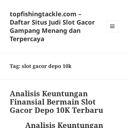
topfishingtackle.com –
Daftar Situs Judi Slot Gacor
Gampang Menang dan
MENU
Terpercaya
AND
WIDGETS
Tag:
slot gacor depo 10k
Analisis Keuntungan
Finansial Bermain Slot
Gacor Depo 10K Terbaru
Analisis Keuntungan