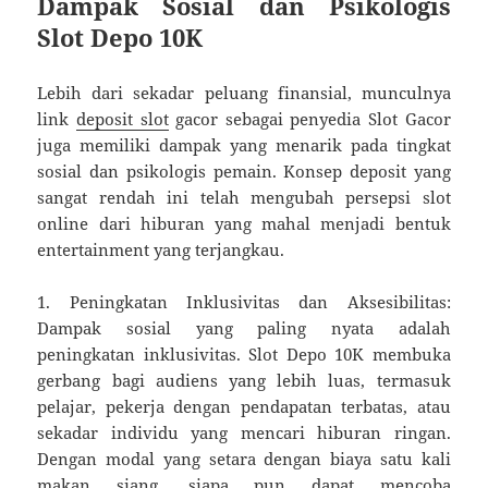
Dampak Sosial dan Psikologis
Slot Depo 10K
Lebih dari sekadar peluang finansial, munculnya
link
deposit slot
gacor
sebagai penyedia Slot Gacor
juga memiliki dampak yang menarik pada tingkat
sosial dan psikologis pemain. Konsep deposit yang
sangat rendah ini telah mengubah persepsi slot
online dari hiburan yang mahal menjadi bentuk
entertainment yang terjangkau.
1. Peningkatan Inklusivitas dan Aksesibilitas:
Dampak sosial yang paling nyata adalah
peningkatan inklusivitas. Slot Depo 10K membuka
gerbang bagi audiens yang lebih luas, termasuk
pelajar, pekerja dengan pendapatan terbatas, atau
sekadar individu yang mencari hiburan ringan.
Dengan modal yang setara dengan biaya satu kali
makan siang, siapa pun dapat mencoba