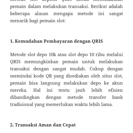
pemain dalam melakukan transaksi. Berikut adalah
beberapa alasan mengapa metode ini sangat
menarik bagi pemain slot:
1. Kemudahan Pembayaran dengan QRIS
Metode slot depo 10k atau slot depo 10 ribu melalui
QRIS memungkinkan pemain untuk melakukan
transaksi dengan sangat mudah. Cukup dengan
memindai kode QR yang disediakan oleh situs slot,
pemain bisa langsung melakukan depo ke akun
mereka. Hal ini tentu jauh lebih efisien
dibandingkan dengan metode transfer bank
tradisional yang memerlukan waktu lebih lama.
2. Transaksi Aman dan Cepat