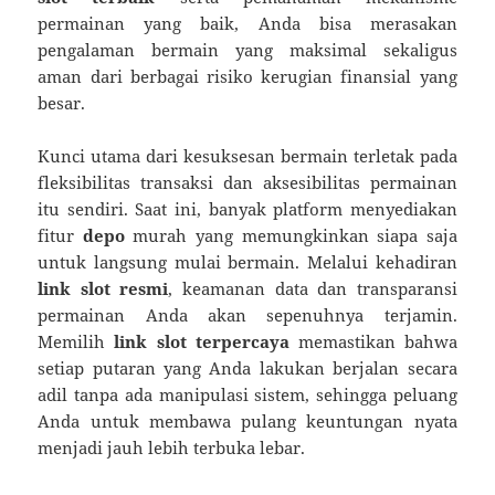
permainan yang baik, Anda bisa merasakan
pengalaman bermain yang maksimal sekaligus
aman dari berbagai risiko kerugian finansial yang
besar.
Kunci utama dari kesuksesan bermain terletak pada
fleksibilitas transaksi dan aksesibilitas permainan
itu sendiri. Saat ini, banyak platform menyediakan
fitur
depo
murah yang memungkinkan siapa saja
untuk langsung mulai bermain. Melalui kehadiran
link slot resmi
, keamanan data dan transparansi
permainan Anda akan sepenuhnya terjamin.
Memilih
link slot terpercaya
memastikan bahwa
setiap putaran yang Anda lakukan berjalan secara
adil tanpa ada manipulasi sistem, sehingga peluang
Anda untuk membawa pulang keuntungan nyata
menjadi jauh lebih terbuka lebar.