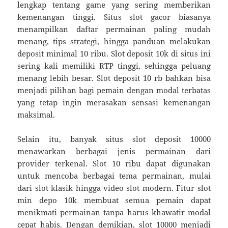
lengkap tentang game yang sering memberikan
kemenangan tinggi. Situs slot gacor biasanya
menampilkan daftar permainan paling mudah
menang, tips strategi, hingga panduan melakukan
deposit minimal 10 ribu. Slot deposit 10k di situs ini
sering kali memiliki RTP tinggi, sehingga peluang
menang lebih besar. Slot deposit 10 rb bahkan bisa
menjadi pilihan bagi pemain dengan modal terbatas
yang tetap ingin merasakan sensasi kemenangan
maksimal.
Selain itu, banyak situs slot deposit 10000
menawarkan berbagai jenis permainan dari
provider terkenal. Slot 10 ribu dapat digunakan
untuk mencoba berbagai tema permainan, mulai
dari slot klasik hingga video slot modern. Fitur slot
min depo 10k membuat semua pemain dapat
menikmati permainan tanpa harus khawatir modal
cepat habis. Dengan demikian, slot 10000 menjadi