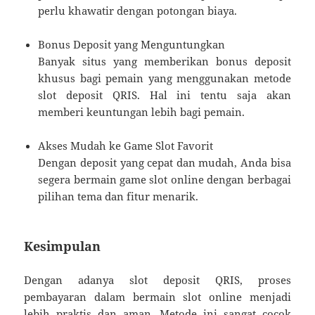
perlu khawatir dengan potongan biaya.
Bonus Deposit yang Menguntungkan
Banyak situs yang memberikan bonus deposit
khusus bagi pemain yang menggunakan metode
slot deposit QRIS. Hal ini tentu saja akan
memberi keuntungan lebih bagi pemain.
Akses Mudah ke Game Slot Favorit
Dengan deposit yang cepat dan mudah, Anda bisa
segera bermain game slot online dengan berbagai
pilihan tema dan fitur menarik.
Kesimpulan
Dengan adanya slot deposit QRIS, proses
pembayaran dalam bermain slot online menjadi
lebih praktis dan aman. Metode ini sangat cocok