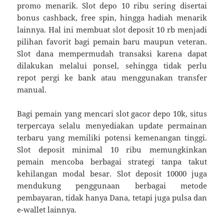
promo menarik. Slot depo 10 ribu sering disertai
bonus cashback, free spin, hingga hadiah menarik
lainnya. Hal ini membuat slot deposit 10 rb menjadi
pilihan favorit bagi pemain baru maupun veteran.
Slot dana mempermudah transaksi karena dapat
dilakukan melalui ponsel, sehingga tidak perlu
repot pergi ke bank atau menggunakan transfer
manual.
Bagi pemain yang mencari slot gacor depo 10k, situs
terpercaya selalu menyediakan update permainan
terbaru yang memiliki potensi kemenangan tinggi.
Slot deposit minimal 10 ribu memungkinkan
pemain mencoba berbagai strategi tanpa takut
kehilangan modal besar. Slot deposit 10000 juga
mendukung penggunaan berbagai metode
pembayaran, tidak hanya Dana, tetapi juga pulsa dan
e-wallet lainnya.