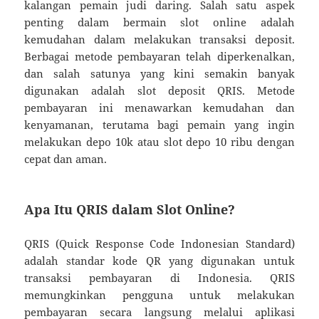
kalangan pemain judi daring. Salah satu aspek
penting dalam bermain slot online adalah
kemudahan dalam melakukan transaksi deposit.
Berbagai metode pembayaran telah diperkenalkan,
dan salah satunya yang kini semakin banyak
digunakan adalah slot deposit QRIS. Metode
pembayaran ini menawarkan kemudahan dan
kenyamanan, terutama bagi pemain yang ingin
melakukan depo 10k atau slot depo 10 ribu dengan
cepat dan aman.
Apa Itu QRIS dalam Slot Online?
QRIS (Quick Response Code Indonesian Standard)
adalah standar kode QR yang digunakan untuk
transaksi pembayaran di Indonesia. QRIS
memungkinkan pengguna untuk melakukan
pembayaran secara langsung melalui aplikasi