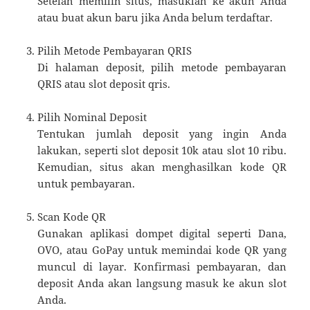
Setelah memilih situs, masuklah ke akun Anda
atau buat akun baru jika Anda belum terdaftar.
Pilih Metode Pembayaran QRIS
Di halaman deposit, pilih metode pembayaran
QRIS atau slot deposit qris.
Pilih Nominal Deposit
Tentukan jumlah deposit yang ingin Anda
lakukan, seperti slot deposit 10k atau slot 10 ribu.
Kemudian, situs akan menghasilkan kode QR
untuk pembayaran.
Scan Kode QR
Gunakan aplikasi dompet digital seperti Dana,
OVO, atau GoPay untuk memindai kode QR yang
muncul di layar. Konfirmasi pembayaran, dan
deposit Anda akan langsung masuk ke akun slot
Anda.