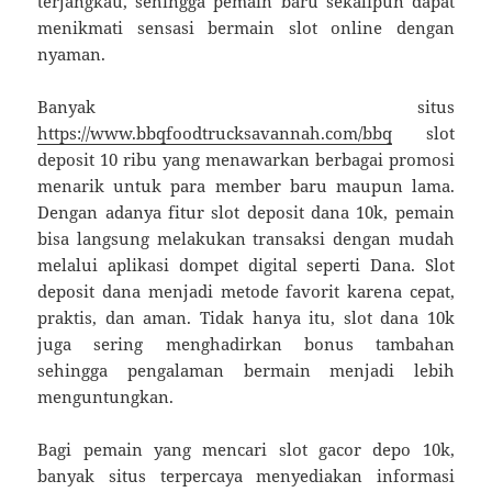
terjangkau, sehingga pemain baru sekalipun dapat
menikmati sensasi bermain slot online dengan
nyaman.
Banyak situs
https://www.bbqfoodtrucksavannah.com/bbq
slot
deposit 10 ribu yang menawarkan berbagai promosi
menarik untuk para member baru maupun lama.
Dengan adanya fitur slot deposit dana 10k, pemain
bisa langsung melakukan transaksi dengan mudah
melalui aplikasi dompet digital seperti Dana. Slot
deposit dana menjadi metode favorit karena cepat,
praktis, dan aman. Tidak hanya itu, slot dana 10k
juga sering menghadirkan bonus tambahan
sehingga pengalaman bermain menjadi lebih
menguntungkan.
Bagi pemain yang mencari slot gacor depo 10k,
banyak situs terpercaya menyediakan informasi