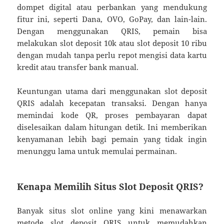
dompet digital atau perbankan yang mendukung
fitur ini, seperti Dana, OVO, GoPay, dan lain-lain.
Dengan menggunakan QRIS, pemain bisa
melakukan slot deposit 10k atau slot deposit 10 ribu
dengan mudah tanpa perlu repot mengisi data kartu
kredit atau transfer bank manual.
Keuntungan utama dari menggunakan slot deposit
QRIS adalah kecepatan transaksi. Dengan hanya
memindai kode QR, proses pembayaran dapat
diselesaikan dalam hitungan detik. Ini memberikan
kenyamanan lebih bagi pemain yang tidak ingin
menunggu lama untuk memulai permainan.
Kenapa Memilih Situs Slot Deposit QRIS?
Banyak situs slot online yang kini menawarkan
metode slot deposit QRIS untuk memudahkan