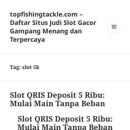
topfishingtackle.com –
Daftar Situs Judi Slot Gacor
Gampang Menang dan
MENU
Terpercaya
AND
WIDGETS
Tag:
slot 5k
Slot QRIS Deposit 5 Ribu:
Mulai Main Tanpa Beban
Slot QRIS Deposit 5 Ribu:
Mulai Main Tanpa Beban