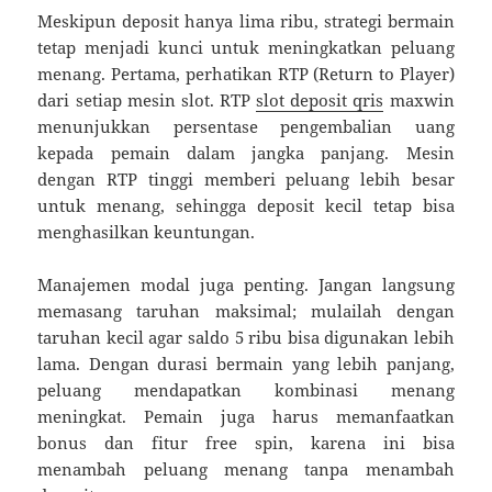
Meskipun deposit hanya lima ribu, strategi bermain
tetap menjadi kunci untuk meningkatkan peluang
menang. Pertama, perhatikan RTP (Return to Player)
dari setiap mesin slot. RTP
slot deposit qris
maxwin
menunjukkan persentase pengembalian uang
kepada pemain dalam jangka panjang. Mesin
dengan RTP tinggi memberi peluang lebih besar
untuk menang, sehingga deposit kecil tetap bisa
menghasilkan keuntungan.
Manajemen modal juga penting. Jangan langsung
memasang taruhan maksimal; mulailah dengan
taruhan kecil agar saldo 5 ribu bisa digunakan lebih
lama. Dengan durasi bermain yang lebih panjang,
peluang mendapatkan kombinasi menang
meningkat. Pemain juga harus memanfaatkan
bonus dan fitur free spin, karena ini bisa
menambah peluang menang tanpa menambah