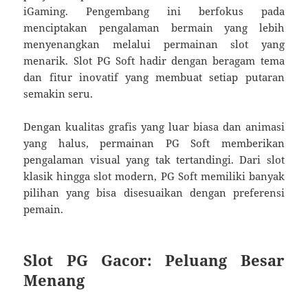
iGaming. Pengembang ini berfokus pada
menciptakan pengalaman bermain yang lebih
menyenangkan melalui permainan slot yang
menarik. Slot PG Soft hadir dengan beragam tema
dan fitur inovatif yang membuat setiap putaran
semakin seru.
Dengan kualitas grafis yang luar biasa dan animasi
yang halus, permainan PG Soft memberikan
pengalaman visual yang tak tertandingi. Dari slot
klasik hingga slot modern, PG Soft memiliki banyak
pilihan yang bisa disesuaikan dengan preferensi
pemain.
Slot PG Gacor: Peluang Besar
Menang