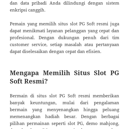
dan data pribadi Anda dilindungi dengan sistem
enkripsi canggih.
Pemain yang memilih situs slot PG Soft resmi juga
dapat menikmati layanan pelanggan yang cepat dan
profesional. Dengan dukungan penuh dari tim
customer service, setiap masalah atau pertanyaan
dapat diselesaikan dengan cepat dan efisien.
Mengapa Memilih Situs Slot PG
Soft Resmi?
Bermain di situs slot PG Soft resmi memberikan
banyak keuntungan, mulai dari pengalaman
bermain yang menyenangkan hingga peluang
memenangkan hadiah besar. Dengan berbagai
pilihan permainan seperti slot PG, demo mahjong,