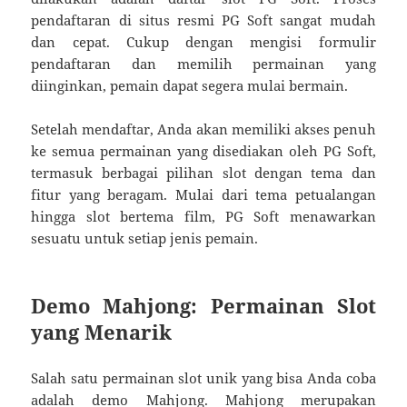
pendaftaran di situs resmi PG Soft sangat mudah
dan cepat. Cukup dengan mengisi formulir
pendaftaran dan memilih permainan yang
diinginkan, pemain dapat segera mulai bermain.
Setelah mendaftar, Anda akan memiliki akses penuh
ke semua permainan yang disediakan oleh PG Soft,
termasuk berbagai pilihan slot dengan tema dan
fitur yang beragam. Mulai dari tema petualangan
hingga slot bertema film, PG Soft menawarkan
sesuatu untuk setiap jenis pemain.
Demo Mahjong: Permainan Slot
yang Menarik
Salah satu permainan slot unik yang bisa Anda coba
adalah demo Mahjong. Mahjong merupakan