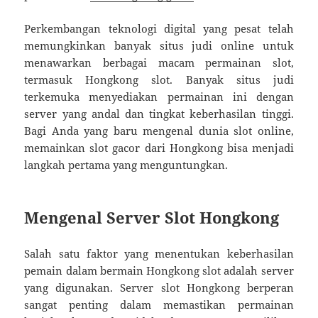
Perkembangan teknologi digital yang pesat telah
memungkinkan banyak situs judi online untuk
menawarkan berbagai macam permainan slot,
termasuk Hongkong slot. Banyak situs judi
terkemuka menyediakan permainan ini dengan
server yang andal dan tingkat keberhasilan tinggi.
Bagi Anda yang baru mengenal dunia slot online,
memainkan slot gacor dari Hongkong bisa menjadi
langkah pertama yang menguntungkan.
Mengenal Server Slot Hongkong
Salah satu faktor yang menentukan keberhasilan
pemain dalam bermain Hongkong slot adalah server
yang digunakan. Server slot Hongkong berperan
sangat penting dalam memastikan permainan