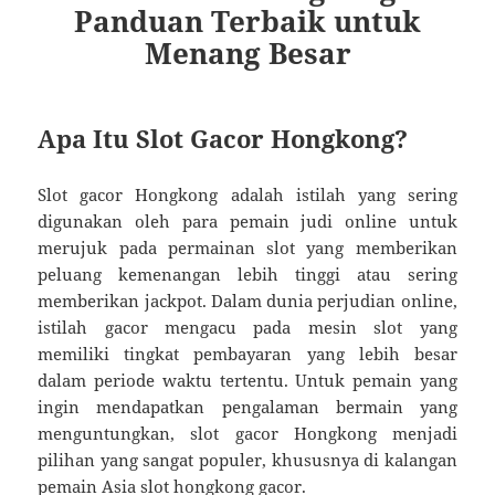
Panduan Terbaik untuk
Menang Besar
Apa Itu Slot Gacor Hongkong?
Slot gacor Hongkong adalah istilah yang sering
digunakan oleh para pemain judi online untuk
merujuk pada permainan slot yang memberikan
peluang kemenangan lebih tinggi atau sering
memberikan jackpot. Dalam dunia perjudian online,
istilah gacor mengacu pada mesin slot yang
memiliki tingkat pembayaran yang lebih besar
dalam periode waktu tertentu. Untuk pemain yang
ingin mendapatkan pengalaman bermain yang
menguntungkan, slot gacor Hongkong menjadi
pilihan yang sangat populer, khususnya di kalangan
pemain Asia
slot hongkong gacor
.