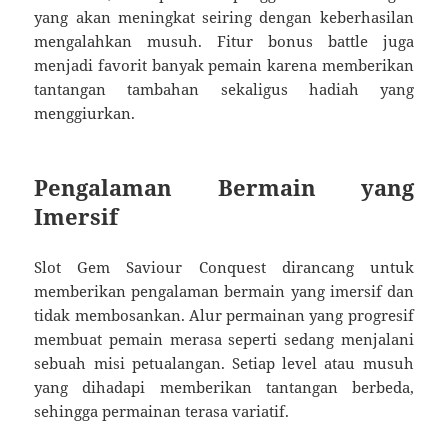
yang akan meningkat seiring dengan keberhasilan
mengalahkan musuh. Fitur bonus battle juga
menjadi favorit banyak pemain karena memberikan
tantangan tambahan sekaligus hadiah yang
menggiurkan.
Pengalaman Bermain yang
Imersif
Slot Gem Saviour Conquest dirancang untuk
memberikan pengalaman bermain yang imersif dan
tidak membosankan. Alur permainan yang progresif
membuat pemain merasa seperti sedang menjalani
sebuah misi petualangan. Setiap level atau musuh
yang dihadapi memberikan tantangan berbeda,
sehingga permainan terasa variatif.