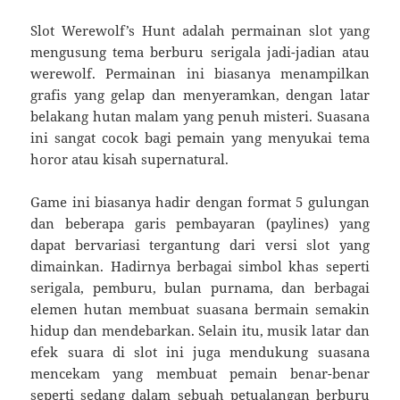
Slot Werewolf’s Hunt adalah permainan slot yang
mengusung tema berburu serigala jadi-jadian atau
werewolf. Permainan ini biasanya menampilkan
grafis yang gelap dan menyeramkan, dengan latar
belakang hutan malam yang penuh misteri. Suasana
ini sangat cocok bagi pemain yang menyukai tema
horor atau kisah supernatural.
Game ini biasanya hadir dengan format 5 gulungan
dan beberapa garis pembayaran (paylines) yang
dapat bervariasi tergantung dari versi slot yang
dimainkan. Hadirnya berbagai simbol khas seperti
serigala, pemburu, bulan purnama, dan berbagai
elemen hutan membuat suasana bermain semakin
hidup dan mendebarkan. Selain itu, musik latar dan
efek suara di slot ini juga mendukung suasana
mencekam yang membuat pemain benar-benar
seperti sedang dalam sebuah petualangan berburu