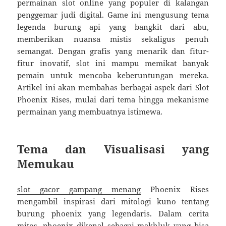
permainan slot online yang populer di kalangan
penggemar judi digital. Game ini mengusung tema
legenda burung api yang bangkit dari abu,
memberikan nuansa mistis sekaligus penuh
semangat. Dengan grafis yang menarik dan fitur-
fitur inovatif, slot ini mampu memikat banyak
pemain untuk mencoba keberuntungan mereka.
Artikel ini akan membahas berbagai aspek dari Slot
Phoenix Rises, mulai dari tema hingga mekanisme
permainan yang membuatnya istimewa.
Tema dan Visualisasi yang
Memukau
slot gacor gampang menang
Phoenix Rises
mengambil inspirasi dari mitologi kuno tentang
burung phoenix yang legendaris. Dalam cerita
mitos, phoenix dikenal sebagai makhluk yang bisa