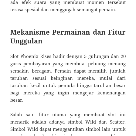
ada efek suara yang membuat momen tersebut
terasa spesial dan menggugah semangat pemain.
Mekanisme Permainan dan Fitur
Unggulan
Slot Phoenix Rises hadir dengan 5 gulungan dan 20
garis pembayaran yang membuat peluang menang
semakin beragam. Pemain dapat memilih jumlah
taruhan sesuai keinginan mereka, mulai dari
taruhan kecil untuk pemula hingga taruhan besar
bagi mereka yang ingin mengejar kemenangan
besar.
Salah satu fitur utama yang membuat slot ini
menarik adalah adanya simbol Wild dan Scatter.
Simbol Wild dapat menggantikan simbol lain untuk