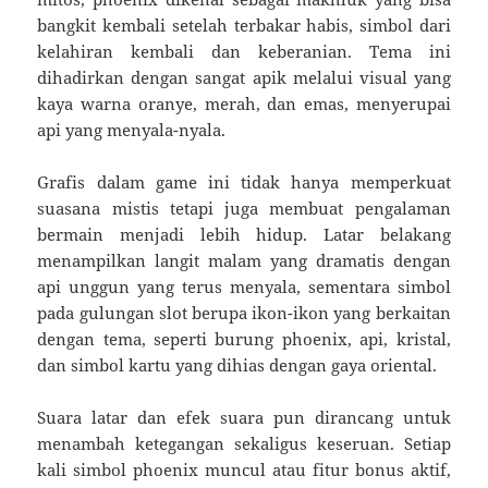
bangkit kembali setelah terbakar habis, simbol dari
kelahiran kembali dan keberanian. Tema ini
dihadirkan dengan sangat apik melalui visual yang
kaya warna oranye, merah, dan emas, menyerupai
api yang menyala-nyala.
Grafis dalam game ini tidak hanya memperkuat
suasana mistis tetapi juga membuat pengalaman
bermain menjadi lebih hidup. Latar belakang
menampilkan langit malam yang dramatis dengan
api unggun yang terus menyala, sementara simbol
pada gulungan slot berupa ikon-ikon yang berkaitan
dengan tema, seperti burung phoenix, api, kristal,
dan simbol kartu yang dihias dengan gaya oriental.
Suara latar dan efek suara pun dirancang untuk
menambah ketegangan sekaligus keseruan. Setiap
kali simbol phoenix muncul atau fitur bonus aktif,