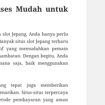
Akses Mudah untuk
 slot Jepang, Anda hanya perlu
Banyak situs slot Jepang terbaru
atif yang memudahkan pemain
ambatan. Dengan begitu, Anda
mana saja, baik menggunakan
ang tepat juga memberikan
arikan. Situs-situs terpercaya
metode pembayaran yang aman