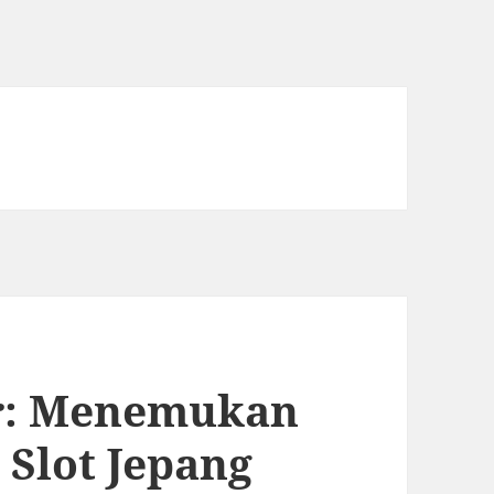
or: Menemukan
 Slot Jepang