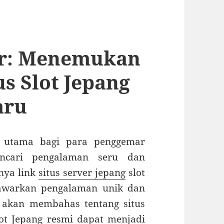
or: Menemukan
us Slot Jepang
aru
an utama bagi para penggemar
ncari pengalaman seru dan
nya link
situs server jepang
slot
nawarkan pengalaman unik dan
i akan membahas tentang situs
ot Jepang resmi dapat menjadi