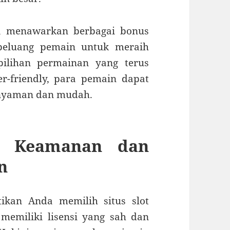
uga menawarkan berbagai bonus
peluang pemain untuk meraih
pilihan permainan yang terus
-friendly, para pemain dapat
 nyaman dan mudah.
i: Keamanan dan
n
tikan Anda memilih situs slot
 memiliki lisensi yang sah dan