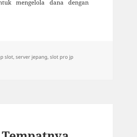
tuk mengelola dana dengan
s
jp slot
,
server jepang
,
slot pro jp
nemukan Keseruan di Situs Slot Jepang Terbaru
g: Tempatnya