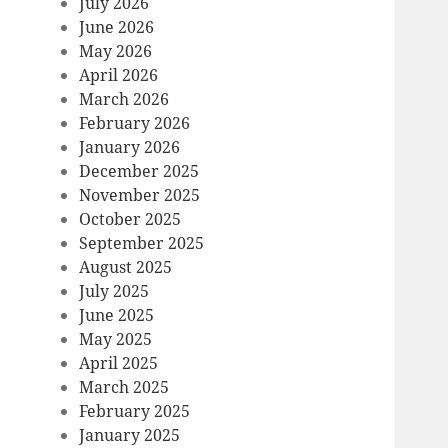
July 2026
June 2026
May 2026
April 2026
March 2026
February 2026
January 2026
December 2025
November 2025
October 2025
September 2025
August 2025
July 2025
June 2025
May 2025
April 2025
March 2025
February 2025
January 2025