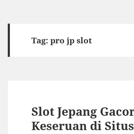
Tag:
pro jp slot
Slot Jepang Gac
Keseruan di Situs