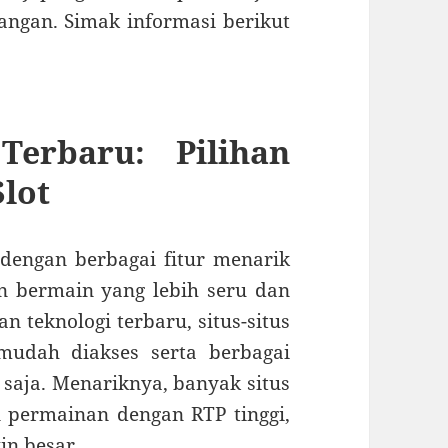
angan. Simak informasi berikut
Terbaru: Pilihan
Slot
r dengan berbagai fitur menarik
 bermain yang lebih seru dan
teknologi terbaru, situs-situs
udah diakses serta berbagai
 saja. Menariknya, banyak situs
 permainan dengan RTP tinggi,
n besar.