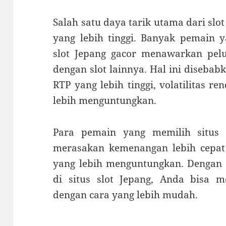
Salah satu daya tarik utama dari sl
yang lebih tinggi. Banyak pemain
slot Jepang gacor menawarkan pelu
dengan slot lainnya. Hal ini disebabk
RTP yang lebih tinggi, volatilitas re
lebih menguntungkan.
Para pemain yang memilih situs s
merasakan kemenangan lebih cepa
yang lebih menguntungkan. Dengan 
di situs slot Jepang, Anda bisa m
dengan cara yang lebih mudah.