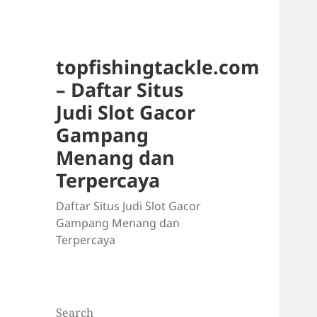
topfishingtackle.com
– Daftar Situs
Judi Slot Gacor
Gampang
Menang dan
Terpercaya
Daftar Situs Judi Slot Gacor
Gampang Menang dan
Terpercaya
Search