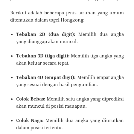
Berikut adalah beberapa jenis taruhan yang umum
ditemukan dalam togel Hongkong:
Tebakan 2D (dua digit):
Memilih dua angka
yang dianggap akan muncul.
Tebakan 3D (tiga digit):
Memilih tiga angka yang
akan keluar secara tepat.
Tebakan 4D (empat digit):
Memilih empat angka
yang sesuai dengan hasil pengundian.
Colok Bebas:
Memilih satu angka yang diprediksi
akan muncul di posisi manapun.
Colok Naga:
Memilih dua angka yang diurutkan
dalam posisi tertentu.