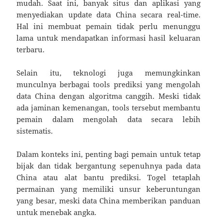
mudah. Saat ini, banyak situs dan aplikasi yang
menyediakan update data China secara real-time.
Hal ini membuat pemain tidak perlu menunggu
lama untuk mendapatkan informasi hasil keluaran
terbaru.
Selain itu, teknologi juga memungkinkan
munculnya berbagai tools prediksi yang mengolah
data China dengan algoritma canggih. Meski tidak
ada jaminan kemenangan, tools tersebut membantu
pemain dalam mengolah data secara lebih
sistematis.
Dalam konteks ini, penting bagi pemain untuk tetap
bijak dan tidak bergantung sepenuhnya pada data
China atau alat bantu prediksi. Togel tetaplah
permainan yang memiliki unsur keberuntungan
yang besar, meski data China memberikan panduan
untuk menebak angka.