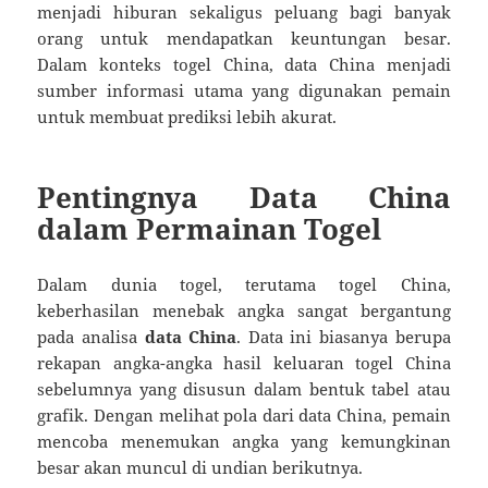
menjadi hiburan sekaligus peluang bagi banyak
orang untuk mendapatkan keuntungan besar.
Dalam konteks togel China, data China menjadi
sumber informasi utama yang digunakan pemain
untuk membuat prediksi lebih akurat.
Pentingnya Data China
dalam Permainan Togel
Dalam dunia togel, terutama togel China,
keberhasilan menebak angka sangat bergantung
pada analisa
data China
. Data ini biasanya berupa
rekapan angka-angka hasil keluaran togel China
sebelumnya yang disusun dalam bentuk tabel atau
grafik. Dengan melihat pola dari data China, pemain
mencoba menemukan angka yang kemungkinan
besar akan muncul di undian berikutnya.