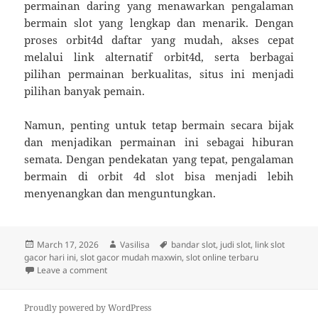
permainan daring yang menawarkan pengalaman
bermain slot yang lengkap dan menarik. Dengan
proses orbit4d daftar yang mudah, akses cepat
melalui link alternatif orbit4d, serta berbagai
pilihan permainan berkualitas, situs ini menjadi
pilihan banyak pemain.
Namun, penting untuk tetap bermain secara bijak
dan menjadikan permainan ini sebagai hiburan
semata. Dengan pendekatan yang tepat, pengalaman
bermain di orbit 4d slot bisa menjadi lebih
menyenangkan dan menguntungkan.
Posted
Author
Tags
March 17, 2026
Vasilisa
bandar slot
,
judi slot
,
link slot
on
gacor hari ini
,
slot gacor mudah maxwin
,
slot online terbaru
on Mengenal Situs Slot Orbit4D dan Keunggulannya
Leave a comment
Proudly powered by WordPress