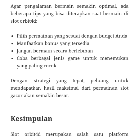
Agar pengalaman bermain semakin optimal, ada
beberapa tips yang bisa diterapkan saat bermain di
slot orbit4d:
Pilih permainan yang sesuai dengan budget Anda
Manfaatkan bonus yang tersedia
Jangan bermain secara berlebihan
Coba berbagai jenis game untuk menemukan
yang paling cocok
Dengan strategi yang tepat, peluang untuk
mendapatkan hasil maksimal dari permainan slot
gacor akan semakin besar.
Kesimpulan
Slot orbit4d merupakan salah satu platform