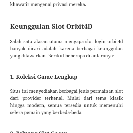
khawatir mengenai privasi mereka.
Keunggulan Slot Orbit4D
Salah satu alasan utama mengapa slot login orbit4d
banyak dicari adalah karena berbagai keunggulan
yang ditawarkan. Berikut beberapa di antaranya:
1. Koleksi Game Lengkap
Situs ini menyediakan berbagai jenis permainan slot
dari provider terkenal. Mulai dari tema klasik
hingga modern, semua tersedia untuk memenuhi
selera pemain yang berbeda-beda.