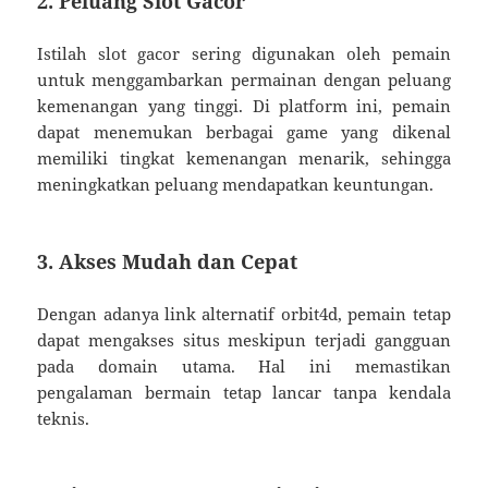
2. Peluang Slot Gacor
Istilah slot gacor sering digunakan oleh pemain
untuk menggambarkan permainan dengan peluang
kemenangan yang tinggi. Di platform ini, pemain
dapat menemukan berbagai game yang dikenal
memiliki tingkat kemenangan menarik, sehingga
meningkatkan peluang mendapatkan keuntungan.
3. Akses Mudah dan Cepat
Dengan adanya link alternatif orbit4d, pemain tetap
dapat mengakses situs meskipun terjadi gangguan
pada domain utama. Hal ini memastikan
pengalaman bermain tetap lancar tanpa kendala
teknis.