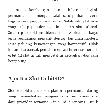
Dalam perkembangan dunia hiburan digital,
permainan slot menjadi salah satu pilihan favorit
bagi banyak pengguna internet. Salah satu platform
yang cukup populer saat ini adalah slot orbit4d.
Situs
rtp orbit4d
ini dikenal menawarkan berbagai
jenis permainan menarik dengan tampilan modern
serta peluang kemenangan yang kompetitif. Tidak
heran jika banyak pemain mencari informasi terkait
orbit 4d slot untuk mengetahui kelebihan dan cara
bergabung.
Apa Itu Slot Orbit4D?
Slot orbit 4d merupakan platform permainan daring
yang menyediakan beragam jenis permainan slot
dari provider ternama. Situs ini dirancang untuk