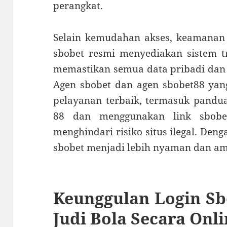
perangkat.
Selain kemudahan akses, keamanan m
sbobet resmi menyediakan sistem t
memastikan semua data pribadi dan f
Agen sbobet dan agen sbobet88 yan
pelayanan terbaik, termasuk pandua
88 dan menggunakan link sbobe
menghindari risiko situs ilegal. Den
sbobet menjadi lebih nyaman dan a
Keunggulan Login S
Judi Bola Secara Onl