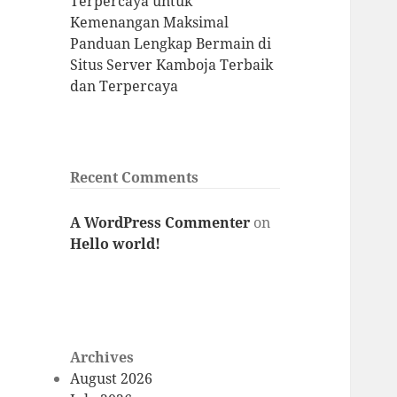
Terpercaya untuk
Kemenangan Maksimal
Panduan Lengkap Bermain di
Situs Server Kamboja Terbaik
dan Terpercaya
Recent Comments
A WordPress Commenter
on
Hello world!
Archives
August 2026