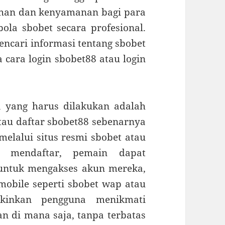
han dan kenyamanan bagi para
ola sbobet secara profesional.
ncari informasi tentang sbobet
ga cara login sbobet88 atau login
 yang harus dilakukan adalah
atau daftar sbobet88 sebenarnya
elalui situs resmi sbobet atau
ah mendaftar, pemain dapat
 untuk mengakses akun mereka,
mobile seperti sbobet wap atau
kinkan pengguna menikmati
n di mana saja, tanpa terbatas