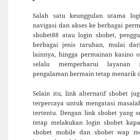
Salah satu keunggulan utama lo
navigasi dan akses ke berbagai perma
sbobet88 atau login sbobet, pengg
berbagai jenis taruhan, mulai dar
lainnya, hingga permainan kasino o
selalu memperbarui layanan 
pengalaman bermain tetap menarik d
Selain itu, link alternatif sbobet j
terpercaya untuk mengatasi masalah
tertentu. Dengan link sbobet yang s
tetap melakukan login sbobet kapa
sbobet mobile dan sbobet wap m