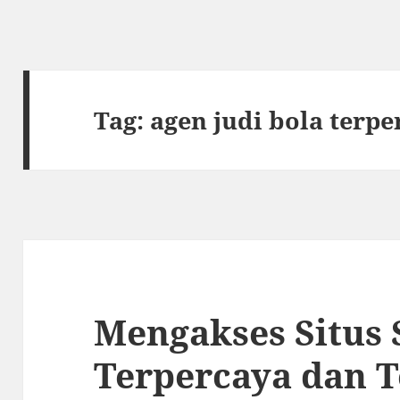
Tag:
agen judi bola terpe
Mengakses Situs 
Terpercaya dan 