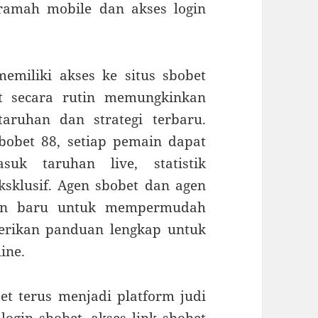
ramah mobile dan akses login
emiliki akses ke situs sbobet
t secara rutin memungkinkan
aruhan dan strategi terbaru.
bobet 88, setiap pemain dapat
suk taruhan live, statistik
sklusif. Agen sbobet dan agen
ain baru untuk mempermudah
erikan panduan lengkap untuk
ine.
t terus menjadi platform judi