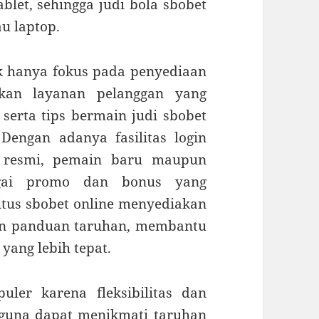
blet, sehingga judi bola sbobet
au laptop.
k hanya fokus pada penyediaan
ikan layanan pelanggan yang
 serta tips bermain judi sbobet
Dengan adanya fasilitas login
t resmi, pemain baru maupun
agai promo dan bonus yang
 situs sbobet online menyediakan
 dan panduan taruhan, membantu
ang lebih tepat.
uler karena fleksibilitas dan
guna dapat menikmati taruhan