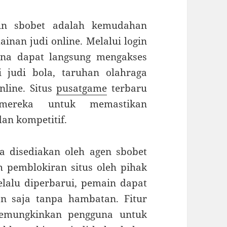
gin sbobet adalah kemudahan
inan judi online. Melalui login
una dapat langsung mengakses
i judi bola, taruhan olahraga
nline. Situs
pusatgame
terbaru
mereka untuk memastikan
an kompetitif.
uga disediakan oleh agen sbobet
 pemblokiran situs oleh pihak
elalu diperbarui, pemain dapat
n saja tanpa hambatan. Fitur
emungkinkan pengguna untuk