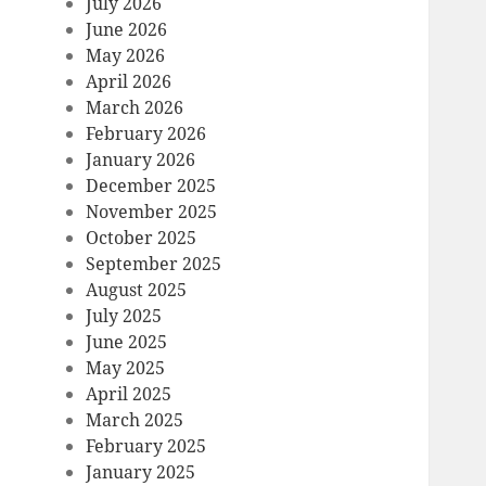
July 2026
June 2026
May 2026
April 2026
March 2026
February 2026
January 2026
December 2025
November 2025
October 2025
September 2025
August 2025
July 2025
June 2025
May 2025
April 2025
March 2025
February 2025
January 2025