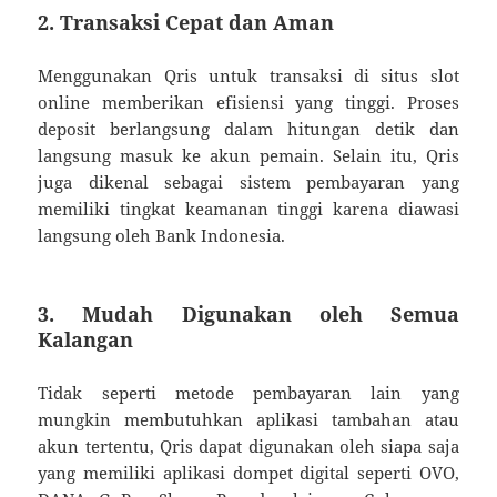
2. Transaksi Cepat dan Aman
Menggunakan Qris untuk transaksi di situs slot
online memberikan efisiensi yang tinggi. Proses
deposit berlangsung dalam hitungan detik dan
langsung masuk ke akun pemain. Selain itu, Qris
juga dikenal sebagai sistem pembayaran yang
memiliki tingkat keamanan tinggi karena diawasi
langsung oleh Bank Indonesia.
3. Mudah Digunakan oleh Semua
Kalangan
Tidak seperti metode pembayaran lain yang
mungkin membutuhkan aplikasi tambahan atau
akun tertentu, Qris dapat digunakan oleh siapa saja
yang memiliki aplikasi dompet digital seperti OVO,