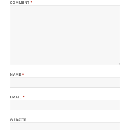
COMMENT
*
NAME
*
EMAIL
*
WEBSITE