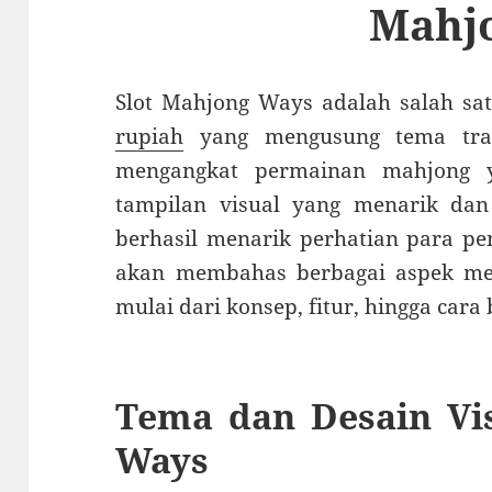
Mahj
Slot Mahjong Ways adalah salah s
rupiah
yang mengusung tema tradi
mengangkat permainan mahjong y
tampilan visual yang menarik dan f
berhasil menarik perhatian para pen
akan membahas berbagai aspek me
mulai dari konsep, fitur, hingga car
Tema dan Desain Vi
Ways