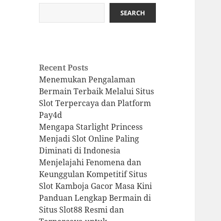
SEARCH
Recent Posts
Menemukan Pengalaman
Bermain Terbaik Melalui Situs
Slot Terpercaya dan Platform
Pay4d
Mengapa Starlight Princess
Menjadi Slot Online Paling
Diminati di Indonesia
Menjelajahi Fenomena dan
Keunggulan Kompetitif Situs
Slot Kamboja Gacor Masa Kini
Panduan Lengkap Bermain di
Situs Slot88 Resmi dan