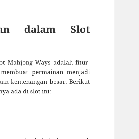
ulan dalam Slot
lot Mahjong Ways adalah fitur-
ng membuat permainan menjadi
kan kemenangan besar. Berikut
ya ada di slot ini: