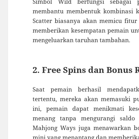
Simbol Wild berfungsi sebagai 
membantu membentuk kombinasi k
Scatter biasanya akan memicu fitur 
memberikan kesempatan pemain un
mengeluarkan taruhan tambahan.
2. Free Spins dan Bonus
Saat pemain berhasil mendapatk
tertentu, mereka akan memasuki pu
ini, pemain dapat menikmati ke
menang tanpa mengurangi saldo t
Mahjong Ways juga menawarkan b
mini yang menantang dan memberik