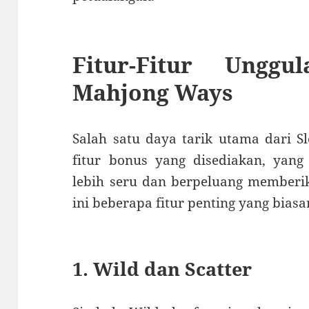
Fitur-Fitur Ungg
Mahjong Ways
Salah satu daya tarik utama dari S
fitur bonus yang disediakan, ya
lebih seru dan berpeluang memberi
ini beberapa fitur penting yang biasan
1. Wild dan Scatter