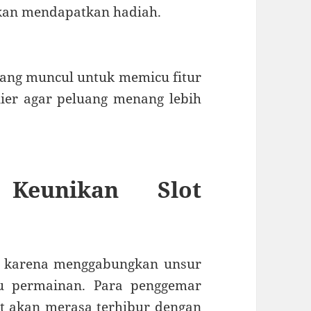
kan mendapatkan hadiah.
yang muncul untuk memicu fitur
lier agar peluang menang lebih
 Keunikan Slot
r karena menggabungkan unsur
tu permainan. Para penggemar
t akan merasa terhibur dengan