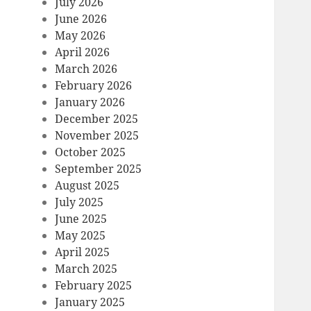
July 2026
June 2026
May 2026
April 2026
March 2026
February 2026
January 2026
December 2025
November 2025
October 2025
September 2025
August 2025
July 2025
June 2025
May 2025
April 2025
March 2025
February 2025
January 2025