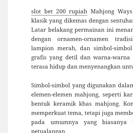
slot bet 200 rupiah
Mahjong Ways 
klasik yang dikemas dengan sentuha
Latar belakang permainan ini mena
dengan ornamen-ornamen tradisi
lampion merah, dan simbol-simbol
grafis yang detil dan warna-warna
terasa hidup dan menyenangkan unt
Simbol-simbol yang digunakan dalam
elemen-elemen mahjong, seperti kar
bentuk keramik khas mahjong. Komb
memperkuat tema, tetapi juga membe
pada umumnya yang biasanya 
petualangan.