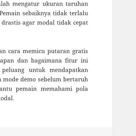
alah mengatur ukuran taruhan
Pemain sebaiknya tidak terlalu
drastis agar modal tidak cepat
an cara memicu putaran gratis
apan dan bagaimana fitur ini
n peluang untuk mendapatkan
n mode demo sebelum bertaruh
bantu pemain memahami pola
odal.