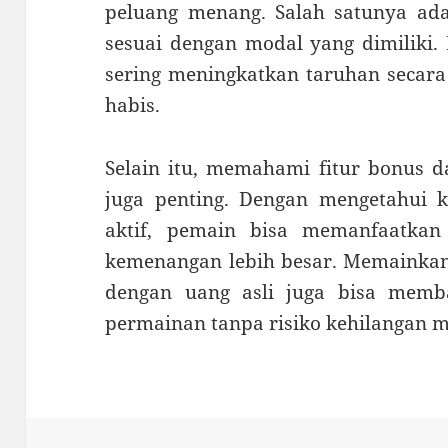
peluang menang. Salah satunya ad
sesuai dengan modal yang dimiliki. 
sering meningkatkan taruhan secara 
habis.
Selain itu, memahami fitur bonus d
juga penting. Dengan mengetahui k
aktif, pemain bisa memanfaatka
kemenangan lebih besar. Memainka
dengan uang asli juga bisa mem
permainan tanpa risiko kehilangan m