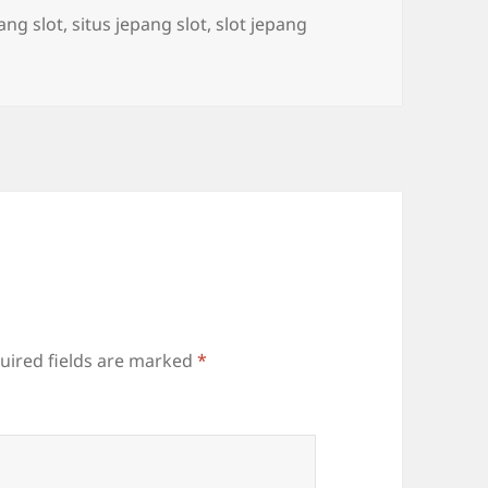
ang slot
,
situs jepang slot
,
slot jepang
uired fields are marked
*