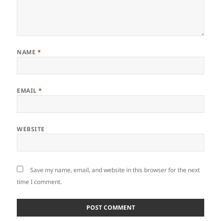
NAME
*
EMAIL
*
WEBSITE
Save my name, email, and website in this browser for the next
time I comment.