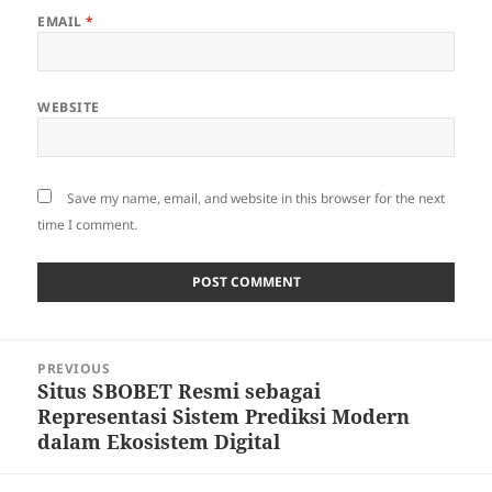
EMAIL
*
WEBSITE
Save my name, email, and website in this browser for the next
time I comment.
Post
PREVIOUS
navigation
Situs SBOBET Resmi sebagai
Previous
Representasi Sistem Prediksi Modern
post:
dalam Ekosistem Digital