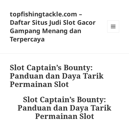
topfishingtackle.com –
Daftar Situs Judi Slot Gacor
Gampang Menang dan
MENU
Terpercaya
AND
WIDGETS
Slot Captain’s Bounty:
Panduan dan Daya Tarik
Permainan Slot
Slot Captain’s Bounty:
Panduan dan Daya Tarik
Permainan Slot