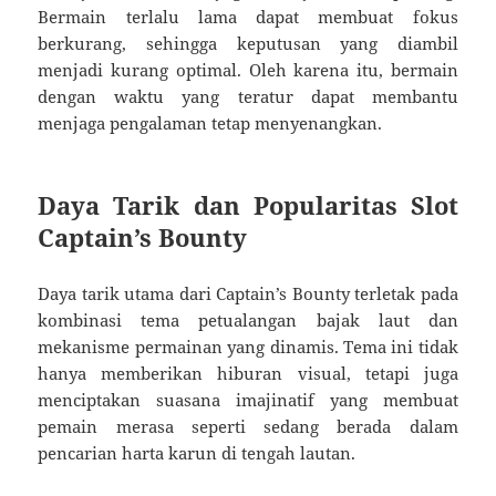
Bermain terlalu lama dapat membuat fokus
berkurang, sehingga keputusan yang diambil
menjadi kurang optimal. Oleh karena itu, bermain
dengan waktu yang teratur dapat membantu
menjaga pengalaman tetap menyenangkan.
Daya Tarik dan Popularitas Slot
Captain’s Bounty
Daya tarik utama dari
Captain’s Bounty
terletak pada
kombinasi tema petualangan bajak laut dan
mekanisme permainan yang dinamis. Tema ini tidak
hanya memberikan hiburan visual, tetapi juga
menciptakan suasana imajinatif yang membuat
pemain merasa seperti sedang berada dalam
pencarian harta karun di tengah lautan.