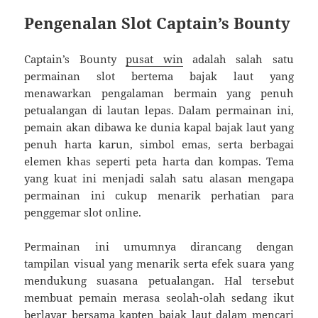
Pengenalan Slot Captain’s Bounty
Captain’s Bounty
pusat win
adalah salah satu
permainan slot bertema bajak laut yang
menawarkan pengalaman bermain yang penuh
petualangan di lautan lepas. Dalam permainan ini,
pemain akan dibawa ke dunia kapal bajak laut yang
penuh harta karun, simbol emas, serta berbagai
elemen khas seperti peta harta dan kompas. Tema
yang kuat ini menjadi salah satu alasan mengapa
permainan ini cukup menarik perhatian para
penggemar slot online.
Permainan ini umumnya dirancang dengan
tampilan visual yang menarik serta efek suara yang
mendukung suasana petualangan. Hal tersebut
membuat pemain merasa seolah-olah sedang ikut
berlayar bersama kapten bajak laut dalam mencari