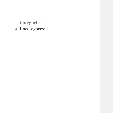
Categories
Uncategorized