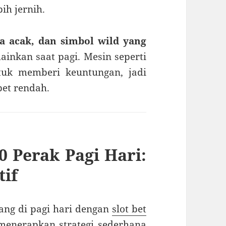
ih jernih.
da acak, dan simbol wild yang
ainkan saat pagi. Mesin seperti
tuk memberi keuntungan, jadi
et rendah.
0 Perak Pagi Hari:
tif
ng di pagi hari dengan
slot bet
enerapkan strategi sederhana