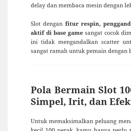
delay dan membaca mesin dengan leb
Slot dengan
fitur respin, penggan
aktif di base game
sangat cocok dim
ini tidak mengandalkan scatter un
sangat ramah untuk pemain dengan b
Pola Bermain Slot 10
Simpel, Irit, dan Efek
Untuk memaksimalkan peluang mena
kecil
100 perak, kamu hanya perlu m