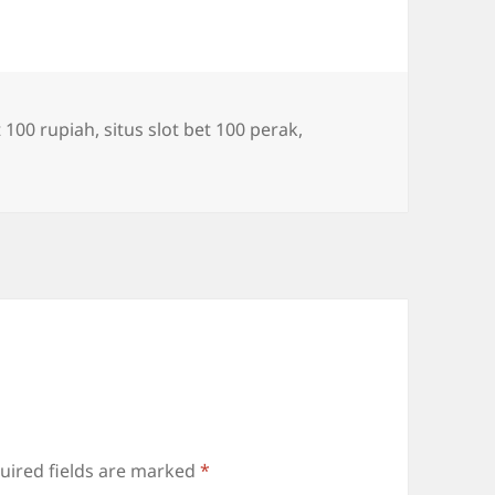
gs
 100 rupiah
,
situs slot bet 100 perak
,
uired fields are marked
*