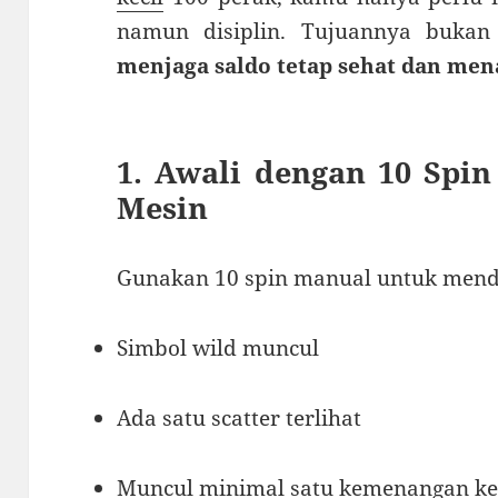
namun disiplin. Tujuannya bukan 
menjaga saldo tetap sehat dan mena
1.
Awali dengan 10 Spin
Mesin
Gunakan 10 spin manual untuk mend
Simbol wild muncul
Ada satu scatter terlihat
Muncul minimal satu kemenangan ke