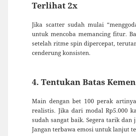
Terlihat 2x
Jika scatter sudah mulai “menggoda
untuk mencoba memancing fitur. B
setelah ritme spin dipercepat, terut
cenderung konsisten.
4.
Tentukan Batas Kemen
Main dengan bet 100 perak artiny
realistis. Jika dari modal Rp5.000 
sudah sangat baik. Segera tarik dan j
Jangan terbawa emosi untuk lanjut te