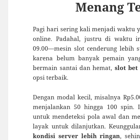
Menang Te
Pagi hari sering kali menjadi waktu 
online. Padahal, justru di waktu i
09.00—mesin slot cenderung lebih st
karena belum banyak pemain yang
bermain santai dan hemat,
slot bet
opsi terbaik.
Dengan modal kecil, misalnya Rp5.0
menjalankan 50 hingga 100 spin. 
untuk mendeteksi pola awal dan m
layak untuk dilanjutkan. Keunggula
kondisi server lebih ringan
, sehi