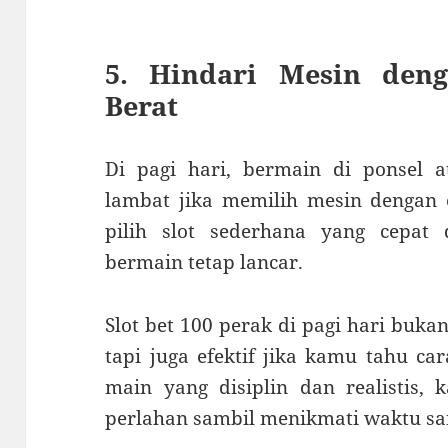
5.
Hindari Mesin den
Berat
Di pagi hari, bermain di ponsel a
lambat jika memilih mesin dengan e
pilih slot sederhana yang cepat
bermain tetap lancar.
Slot bet 100 perak di pagi hari buk
tapi juga efektif jika kamu tahu c
main yang disiplin dan realistis, 
perlahan sambil menikmati waktu san