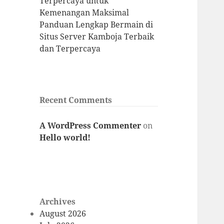
Terpercaya untuk
Kemenangan Maksimal
Panduan Lengkap Bermain di
Situs Server Kamboja Terbaik
dan Terpercaya
Recent Comments
A WordPress Commenter
on
Hello world!
Archives
August 2026