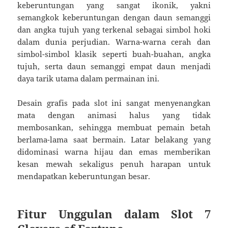
keberuntungan yang sangat ikonik, yakni
semangkok keberuntungan dengan daun semanggi
dan angka tujuh yang terkenal sebagai simbol hoki
dalam dunia perjudian. Warna-warna cerah dan
simbol-simbol klasik seperti buah-buahan, angka
tujuh, serta daun semanggi empat daun menjadi
daya tarik utama dalam permainan ini.
Desain grafis pada slot ini sangat menyenangkan
mata dengan animasi halus yang tidak
membosankan, sehingga membuat pemain betah
berlama-lama saat bermain. Latar belakang yang
didominasi warna hijau dan emas memberikan
kesan mewah sekaligus penuh harapan untuk
mendapatkan keberuntungan besar.
Fitur Unggulan dalam Slot 7