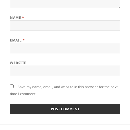
NAME
*
EMAIL
*
WEBSITE
Save my name, email, and website in this browser for the next
time I comment.
Post