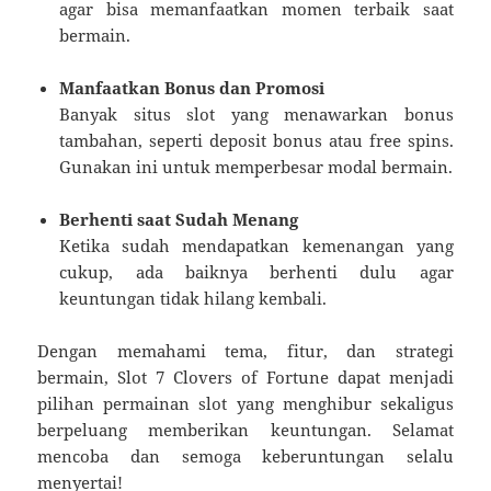
agar bisa memanfaatkan momen terbaik saat
bermain.
Manfaatkan Bonus dan Promosi
Banyak situs slot yang menawarkan bonus
tambahan, seperti deposit bonus atau free spins.
Gunakan ini untuk memperbesar modal bermain.
Berhenti saat Sudah Menang
Ketika sudah mendapatkan kemenangan yang
cukup, ada baiknya berhenti dulu agar
keuntungan tidak hilang kembali.
Dengan memahami tema, fitur, dan strategi
bermain, Slot 7 Clovers of Fortune dapat menjadi
pilihan permainan slot yang menghibur sekaligus
berpeluang memberikan keuntungan. Selamat
mencoba dan semoga keberuntungan selalu
menyertai!