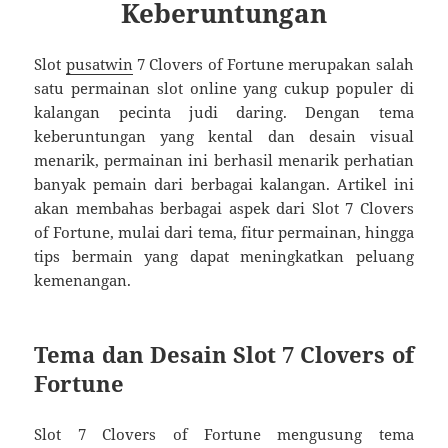
Keberuntungan
Slot
pusatwin
7 Clovers of Fortune merupakan salah
satu permainan slot online yang cukup populer di
kalangan pecinta judi daring. Dengan tema
keberuntungan yang kental dan desain visual
menarik, permainan ini berhasil menarik perhatian
banyak pemain dari berbagai kalangan. Artikel ini
akan membahas berbagai aspek dari Slot 7 Clovers
of Fortune, mulai dari tema, fitur permainan, hingga
tips bermain yang dapat meningkatkan peluang
kemenangan.
Tema dan Desain Slot 7 Clovers of
Fortune
Slot 7 Clovers of Fortune mengusung tema