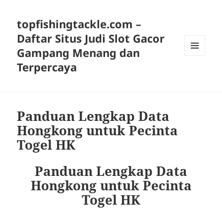
topfishingtackle.com –
Daftar Situs Judi Slot Gacor
Gampang Menang dan
MENU
Terpercaya
AND
WIDGETS
Panduan Lengkap Data
Hongkong untuk Pecinta
Togel HK
Panduan Lengkap Data
Hongkong untuk Pecinta
Togel HK