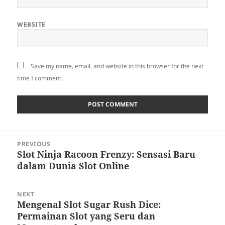
WEBSITE
Save my name, email, and website in this browser for the next
time I comment.
Post
PREVIOUS
navigation
Slot Ninja Racoon Frenzy: Sensasi Baru
Previous
dalam Dunia Slot Online
post:
NEXT
Mengenal Slot Sugar Rush Dice:
Next
Permainan Slot yang Seru dan
post: