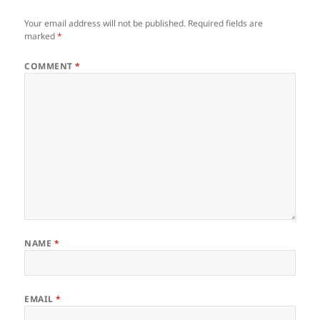
Your email address will not be published.
Required fields are
marked
*
COMMENT
*
NAME
*
EMAIL
*