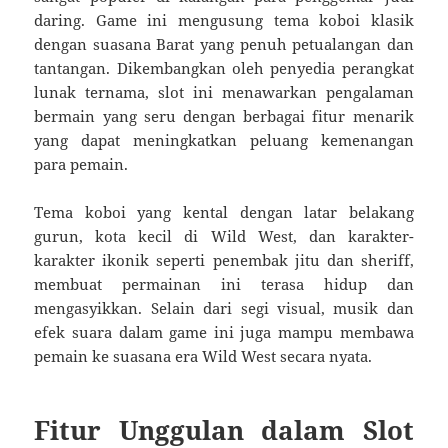
daring. Game ini mengusung tema koboi klasik
dengan suasana Barat yang penuh petualangan dan
tantangan. Dikembangkan oleh penyedia perangkat
lunak ternama, slot ini menawarkan pengalaman
bermain yang seru dengan berbagai fitur menarik
yang dapat meningkatkan peluang kemenangan
para pemain.
Tema koboi yang kental dengan latar belakang
gurun, kota kecil di Wild West, dan karakter-
karakter ikonik seperti penembak jitu dan sheriff,
membuat permainan ini terasa hidup dan
mengasyikkan. Selain dari segi visual, musik dan
efek suara dalam game ini juga mampu membawa
pemain ke suasana era Wild West secara nyata.
Fitur Unggulan dalam Slot