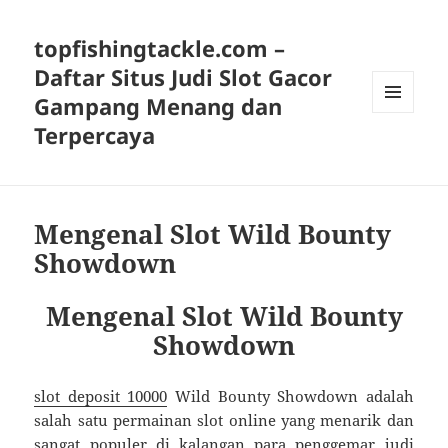
topfishingtackle.com –
Daftar Situs Judi Slot Gacor
Gampang Menang dan
MENU
Terpercaya
AND
WIDGETS
Mengenal Slot Wild Bounty
Showdown
Mengenal Slot Wild Bounty
Showdown
slot deposit 10000
Wild Bounty Showdown adalah
salah satu permainan slot online yang menarik dan
sangat populer di kalangan para penggemar judi