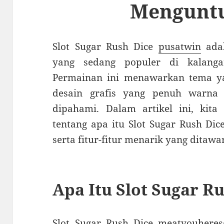
Mengunt
Slot Sugar Rush Dice
pusatwin
adal
yang sedang populer di kalanga
Permainan ini menawarkan tema y
desain grafis yang penuh warna
dipahami. Dalam artikel ini, ki
tentang apa itu Slot Sugar Rush Di
serta fitur-fitur menarik yang ditaw
Apa Itu Slot Sugar R
Slot Sugar Rush Dice
meatyouheres