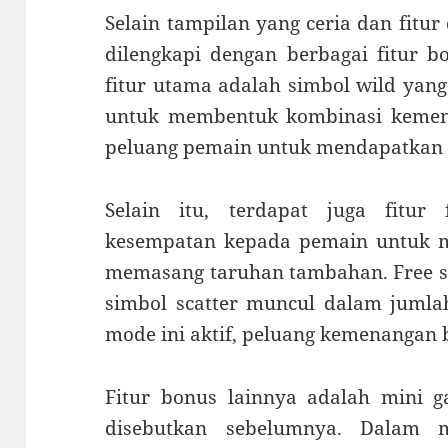
Selain tampilan yang ceria dan fitur
dilengkapi dengan berbagai fitur b
fitur utama adalah simbol wild yang
untuk membentuk kombinasi kemena
peluang pemain untuk mendapatkan 
Selain itu, terdapat juga fitu
kesempatan kepada pemain untuk 
memasang taruhan tambahan. Free sp
simbol scatter muncul dalam jumlah
mode ini aktif, peluang kemenangan 
Fitur bonus lainnya adalah mini
disebutkan sebelumnya. Dalam 