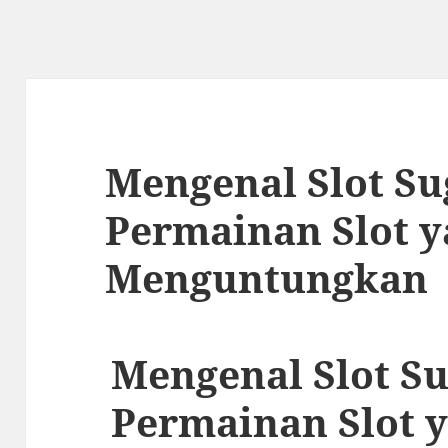
Mengenal Slot Su
Permainan Slot y
Menguntungkan
Mengenal Slot Su
Permainan Slot 