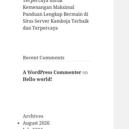
Terpercaya untuk
Kemenangan Maksimal
Panduan Lengkap Bermain di
Situs Server Kamboja Terbaik
dan Terpercaya
Recent Comments
A WordPress Commenter
on
Hello world!
Archives
August 2026