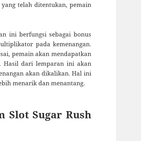
 yang telah ditentukan, pemain
n ini berfungsi sebagai bonus
ltiplikator pada kemenangan.
lesai, pemain akan mendapatkan
 Hasil dari lemparan ini akan
nangan akan dikalikan. Hal ini
ebih menarik dan menantang.
m Slot Sugar Rush