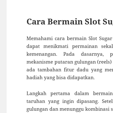
Cara Bermain Slot Su
Memahami cara bermain Slot Sugar 
dapat menikmati permainan seka
kemenangan. Pada dasarnya, p
mekanisme putaran gulungan (reels) s
ada tambahan fitur dadu yang me
hadiah yang bisa didapatkan.
Langkah pertama dalam bermain
taruhan yang ingin dipasang. Sete
gulungan dan menunggu kombinasi si