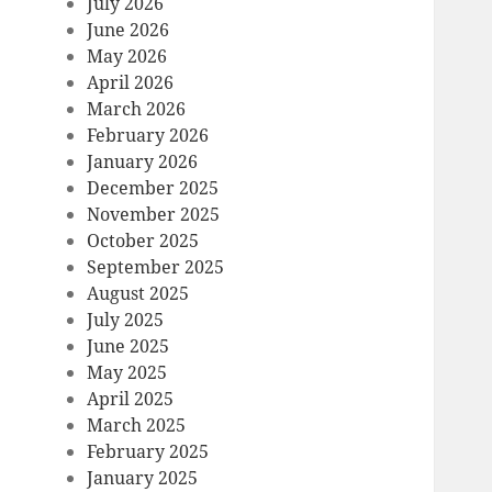
July 2026
June 2026
May 2026
April 2026
March 2026
February 2026
January 2026
December 2025
November 2025
October 2025
September 2025
August 2025
July 2025
June 2025
May 2025
April 2025
March 2025
February 2025
January 2025