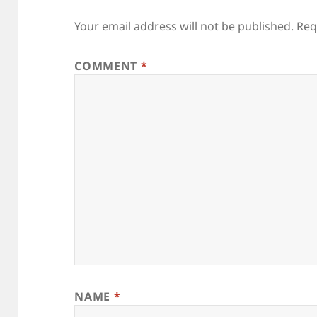
Your email address will not be published.
Req
COMMENT
*
NAME
*