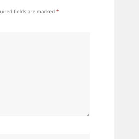
uired fields are marked
*