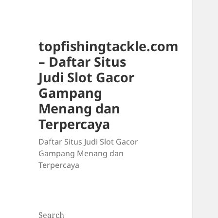
topfishingtackle.com
– Daftar Situs
Judi Slot Gacor
Gampang
Menang dan
Terpercaya
Daftar Situs Judi Slot Gacor
Gampang Menang dan
Terpercaya
Search