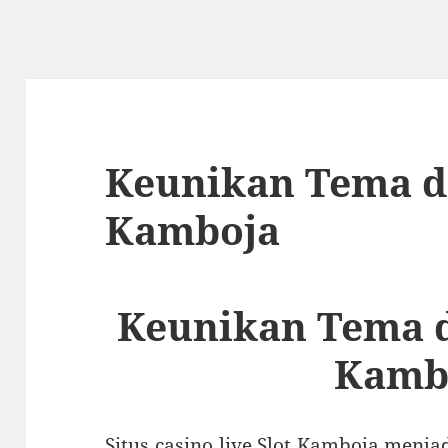
Keunikan Tema da
Kamboja
Keunikan Tema d
Kamb
Situs
casino live
Slot Kamboja menja