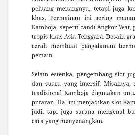
peluang menangnya, tetapi juga ka
khas. Permainan ini sering mena
Kamboja, seperti candi Angkor Wat, 
tropis khas Asia Tenggara. Desain gr
cerah membuat pengalaman berma
pemain.
Selain estetika, pengembang slot 
dan suara yang imersif. Misalnya,
tradisional Kamboja digunakan untu
putaran. Hal ini menjadikan slot K
judi, tapi juga sarana mengenal bu
cara yang menyenangkan.