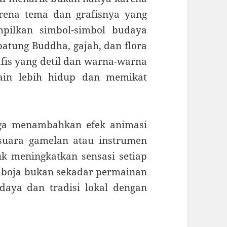
rena tema dan grafisnya yang
mpilkan simbol-simbol budaya
patung Buddha, gajah, dan flora
afis yang detil dan warna-warna
in lebih hidup dan memikat
juga menambahkan efek animasi
 suara gamelan atau instrumen
k meningkatkan sensasi setiap
amboja bukan sekadar permainan
daya dan tradisi lokal dengan