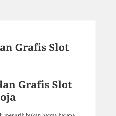
n Grafis Slot
an Grafis Slot
oja
di menarik bukan hanya karena