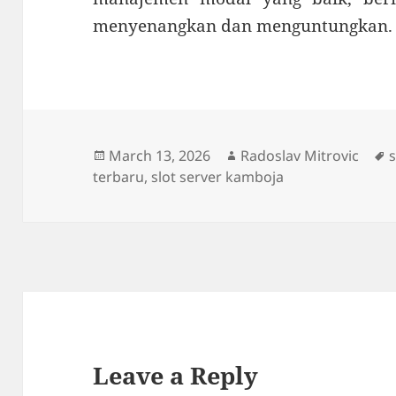
menyenangkan dan menguntungkan.
Posted
Author
March 13, 2026
Radoslav Mitrovic
on
terbaru
,
slot server kamboja
Leave a Reply