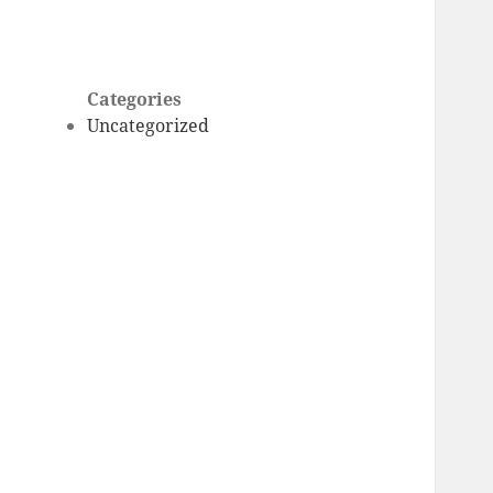
Categories
Uncategorized