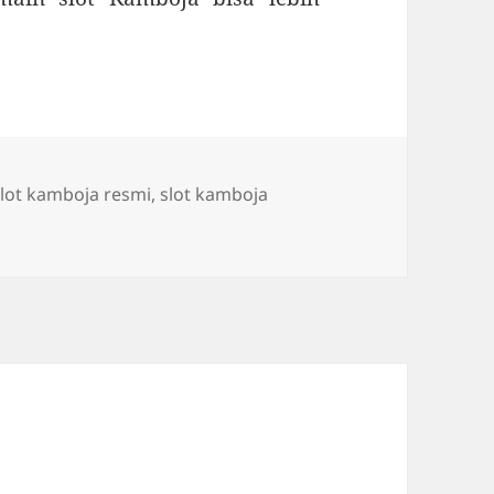
Tags
slot kamboja resmi
,
slot kamboja